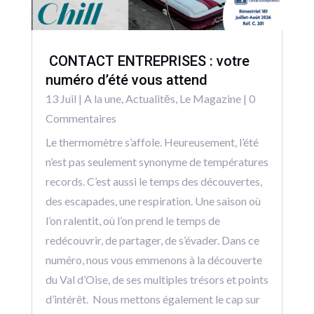
CONTACT ENTREPRISES : votre
numéro d’été vous attend
13 Juil
|
A la une
,
Actualitēs
,
Le Magazine
| 0
Commentaires
Le thermomètre s’affole. Heureusement, l’été
n’est pas seulement synonyme de températures
records. C’est aussi le temps des découvertes,
des escapades, une respiration. Une saison où
l’on ralentit, où l’on prend le temps de
redécouvrir, de partager, de s’évader. Dans ce
numéro, nous vous emmenons à la découverte
du Val d’Oise, de ses multiples trésors et points
d’intérêt. Nous mettons également le cap sur