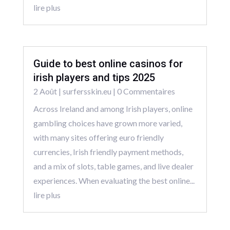
lire plus
Guide to best online casinos for
irish players and tips 2025
2 Août
|
surfersskin.eu
| 0 Commentaires
Across Ireland and among Irish players, online
gambling choices have grown more varied,
with many sites offering euro friendly
currencies, Irish friendly payment methods,
and a mix of slots, table games, and live dealer
experiences. When evaluating the best online...
lire plus