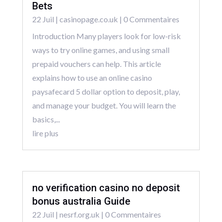
Bets
22 Juil
|
casinopage.co.uk
| 0 Commentaires
Introduction Many players look for low-risk
ways to try online games, and using small
prepaid vouchers can help. This article
explains how to use an online casino
paysafecard 5 dollar option to deposit, play,
and manage your budget. You will learn the
basics,...
lire plus
no verification casino no deposit
bonus australia Guide
22 Juil
|
nesrf.org.uk
| 0 Commentaires