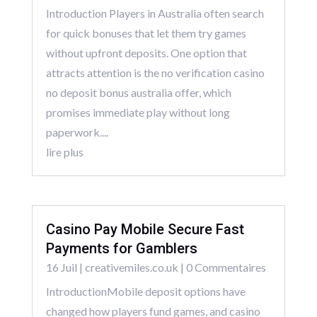
Introduction Players in Australia often search
for quick bonuses that let them try games
without upfront deposits. One option that
attracts attention is the no verification casino
no deposit bonus australia offer, which
promises immediate play without long
paperwork....
lire plus
Casino Pay Mobile Secure Fast
Payments for Gamblers
16 Juil
|
creativemiles.co.uk
| 0 Commentaires
IntroductionMobile deposit options have
changed how players fund games, and casino