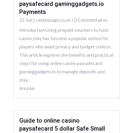
paysafecard gaminggadgets.io
Payments
22 Juil
|
casinopage.co.uk
| 0 Commentaires
IntroductionUsing prepaid vouchers to fund
casino play has become a popular option for
players who want privacy and budget control.
This article explores the benefits and practical
steps for using online casino paysafecard
gaminggadgets.io to manage deposits and
stay...
lire plus
Guide to online casino
paysafecard 5 dollar Safe Small