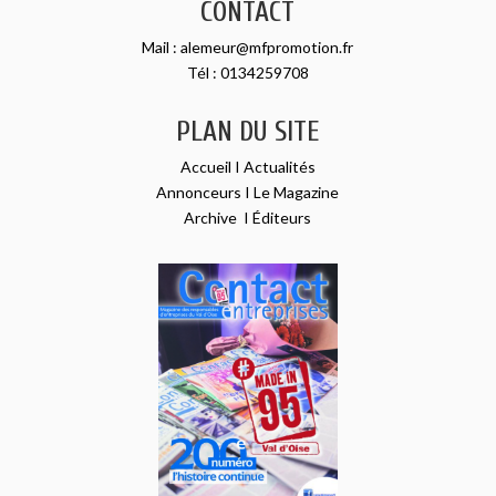
CONTACT
Mail :
alemeur@mfpromotion.fr
Tél :
0134259708
PLAN DU SITE
Accueil
I
Actualités
Annonceurs
I
Le Magazine
Archive
I
Éditeurs