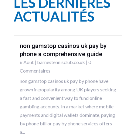
LES DERNIÈRES
ACTUALITÉS
non gamstop casinos uk pay by
phone a comprehensive guide
6 Août
|
barnestennisclub.co.uk
| 0
Commentaires
non gamstop casinos uk pay by phone have
grown in popularity among UK players seeking
a fast and convenient way to fund online
gambling accounts. In a market where mobile
payments and digital wallets dominate, paying
by phone bill or pay by phone services offers
a...