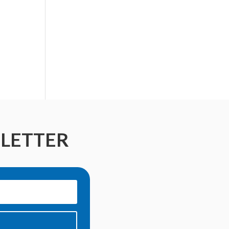
SLETTER