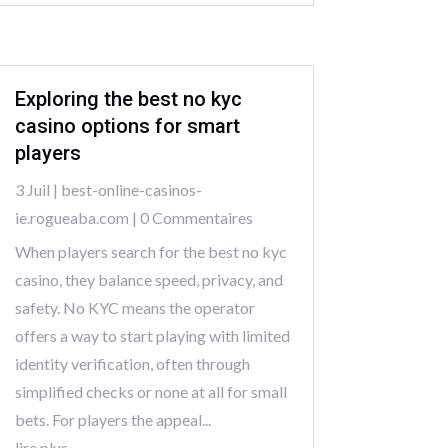
Exploring the best no kyc
casino options for smart
players
3 Juil
|
best-online-casinos-
ie.rogueaba.com
| 0 Commentaires
When players search for the best no kyc
casino, they balance speed, privacy, and
safety. No KYC means the operator
offers a way to start playing with limited
identity verification, often through
simplified checks or none at all for small
bets. For players the appeal...
lire plus