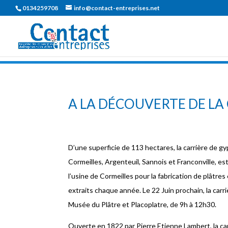
0134259708
info@contact-entreprises.net
A LA DÉCOUVERTE DE LA
D’une superficie de 113 hectares, la carrière de g
Cormeilles, Argenteuil, Sannois et Franconville, es
l’usine de Cormeilles pour la fabrication de plâtre
extraits chaque année. Le 22 Juin prochain, la carri
Musée du Plâtre et Placoplatre, de 9h à 12h30.
Ouverte en 1822 par Pierre Etienne Lambert, la car