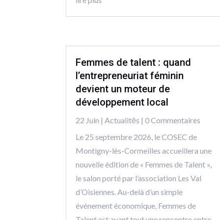
Femmes de talent : quand
l’entrepreneuriat féminin
devient un moteur de
développement local
22 Juin
|
Actualitēs
| 0 Commentaires
Le 25 septembre 2026, le COSEC de
Montigny-lès-Cormeilles accueillera une
nouvelle édition de « Femmes de Talent »,
le salon porté par l’association Les Val
d’Oisiennes. Au-delà d’un simple
événement économique, Femmes de
Talent est avant tout une rencontre entre