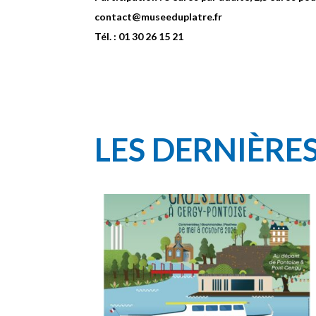
contact@museeduplatre.fr
Tél. : 01 30 26 15 21
LES DERNIÈRE