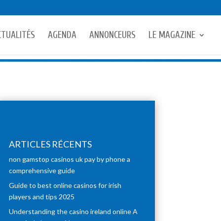
CTUALITÉS
AGENDA
ANNONCEURS
LE MAGAZINE
ARTICLES RÉCENTS
non gamstop casinos uk pay by phone a
comprehensive guide
Guide to best online casinos for irish
players and tips 2025
Understanding the casino ireland online A