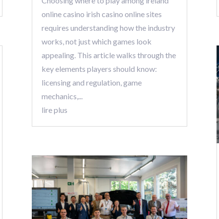
Choosing where to play among ireland
online casino irish casino online sites
requires understanding how the industry
works, not just which games look
appealing. This article walks through the
key elements players should know:
licensing and regulation, game
mechanics,...
lire plus