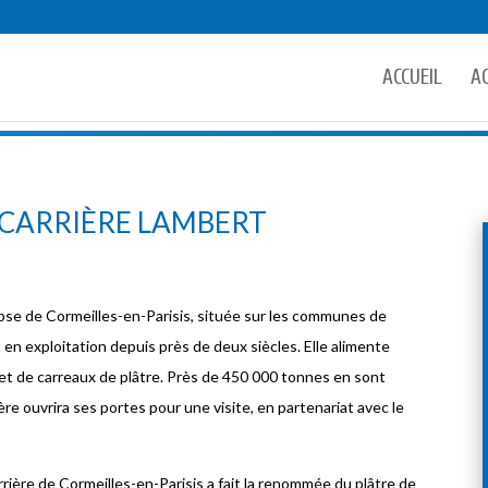
ACCUEIL
A
 CARRIÈRE LAMBERT
ypse de Cormeilles-en-Parisis, située sur les communes de
t en exploitation depuis près de deux siècles. Elle alimente
s et de carreaux de plâtre. Près de 450 000 tonnes en sont
ère ouvrira ses portes pour une visite, en partenariat avec le
rière de Cormeilles-en-Parisis a fait la renommée du plâtre de