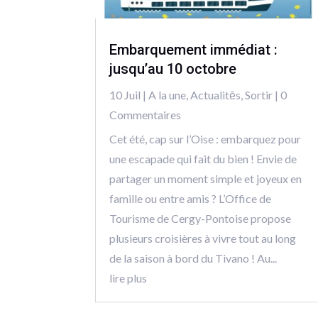
Embarquement immédiat :
jusqu’au 10 octobre
10 Juil
|
A la une
,
Actualitēs
,
Sortir
| 0
Commentaires
Cet été, cap sur l’Oise : embarquez pour
une escapade qui fait du bien ! Envie de
partager un moment simple et joyeux en
famille ou entre amis ? L’Office de
Tourisme de Cergy-Pontoise propose
plusieurs croisières à vivre tout au long
de la saison à bord du Tivano ! Au...
lire plus