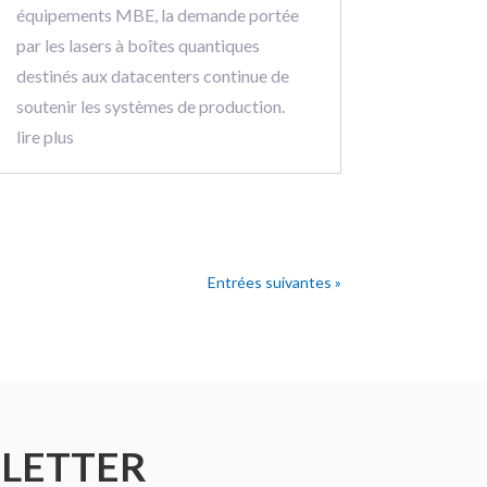
équipements MBE, la demande portée
par les lasers à boîtes quantiques
destinés aux datacenters continue de
soutenir les systèmes de production.
lire plus
Entrées suivantes »
SLETTER