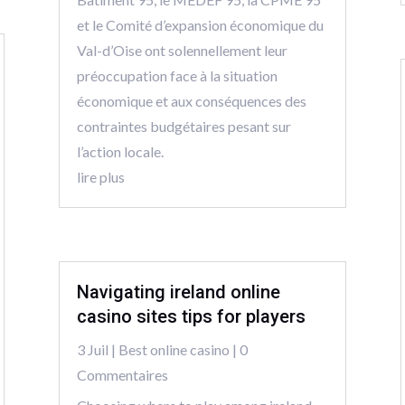
et le Comité d’expansion économique du
Val-d’Oise ont solennellement leur
préoccupation face à la situation
économique et aux conséquences des
contraintes budgétaires pesant sur
l’action locale.
lire plus
Navigating ireland online
casino sites tips for players
3 Juil
|
Best online casino
| 0
Commentaires