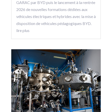
GARAC par BYD puis le lancement à la rentrée
2026 de nouvelles formations dédiées aux
véhicules électriques et hybrides avec la mise à
disposition de véhicules pédagogiques BYD.
lire plus