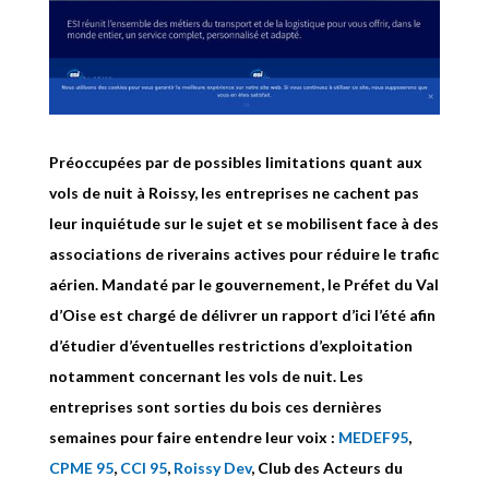
Préoccupées par de possibles limitations quant aux
vols de nuit à Roissy, les entreprises ne cachent pas
leur inquiétude sur le sujet et se mobilisent face à des
associations de riverains actives pour réduire le trafic
aérien. Mandaté par le gouvernement, le Préfet du Val
d’Oise est chargé de délivrer un rapport d’ici l’été afin
d’étudier d’éventuelles restrictions d’exploitation
notamment concernant les vols de nuit. Les
entreprises sont sorties du bois ces dernières
semaines pour faire entendre leur voix :
MEDEF95
,
CPME 95
,
CCI 95
,
Roissy Dev
, Club des Acteurs du