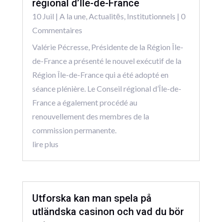
régional d’Île-de-France
10 Juil
|
A la une
,
Actualitēs
,
Institutionnels
| 0
Commentaires
Valérie Pécresse, Présidente de la Région Île-
de-France a présenté le nouvel exécutif de la
Région Île-de-France qui a été adopté en
séance plénière. Le Conseil régional d’Île-de-
France a également procédé au
renouvellement des membres de la
commission permanente.
lire plus
Utforska kan man spela på
utländska casinon och vad du bör