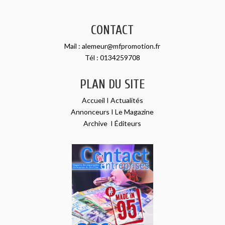
CONTACT
Mail :
alemeur@mfpromotion.fr
Tél :
0134259708
PLAN DU SITE
Accueil
I
Actualités
Annonceurs
I
Le Magazine
Archive
I
Éditeurs