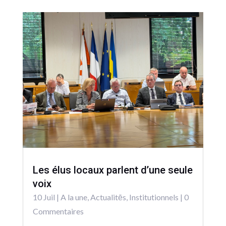
Les élus locaux parlent d’une seule
voix
10 Juil
|
A la une
,
Actualitēs
,
Institutionnels
| 0
Commentaires