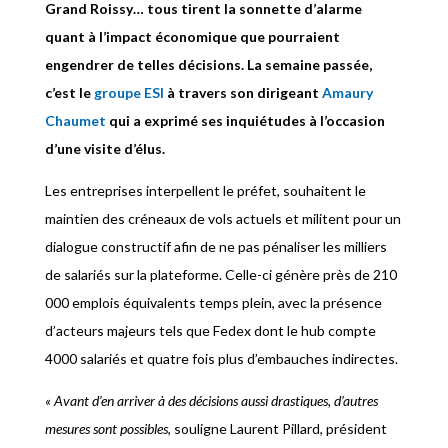
Grand Roissy… tous tirent la sonnette d’alarme
quant à l’impact économique que pourraient
engendrer de telles décisions. La semaine passée,
c’est le
groupe ESI
à travers son dirigeant
Amaury
Chaumet
qui a exprimé ses inquiétudes à l’occasion
d’une visite d’élus.
Les entreprises interpellent le préfet, souhaitent le
maintien des créneaux de vols actuels et militent pour un
dialogue constructif afin de ne pas pénaliser les milliers
de salariés sur la plateforme. Celle-ci génère près de 210
000 emplois équivalents temps plein, avec la présence
d’acteurs majeurs tels que Fedex dont le hub compte
4000 salariés et quatre fois plus d’embauches indirectes.
« Avant d’
en arriver
à des décisions aussi drastiques, d’autres
mesures sont possibles,
souligne Laurent Pillard, président