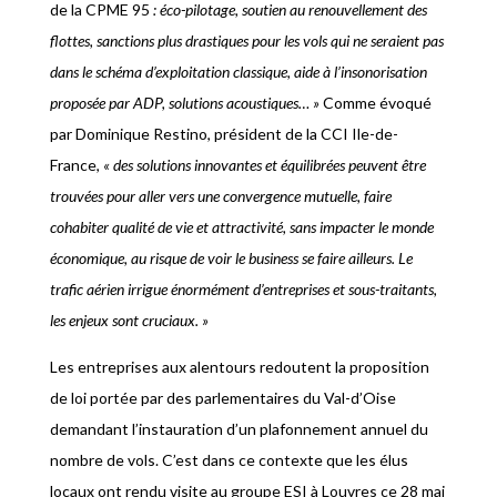
de la CPME 95
: éco-pilotage, soutien au renouvellement des
flottes, sanctions plus drastiques pour les vols qui ne seraient pas
dans le sché
ma d
’exploitation classique, aide à l’insonorisation
proposée par ADP, solutions acoustiques… »
Comme évoqué
par Dominique Restino, président de la CCI Ile-de-
France,
« des solutions innovantes et é
quilibr
ées peuvent être
trouvées pour aller vers une convergence mutuelle, faire
cohabiter qualité de vie et attractivité
,
sans impacter le monde
économique, au risque de voir le business se faire ailleurs. Le
trafic aérien irrigue énormément d’entreprises et sous-traitants,
les enjeux sont cruciaux. »
Les entreprises aux alentours redoutent la proposition
de loi portée par des parlementaires du Val-d’Oise
demandant l’instauration d’un plafonnement annuel du
nombre de vols. C’est dans ce contexte que les élus
locaux ont rendu visite au groupe ESI à Louvres ce 28 mai