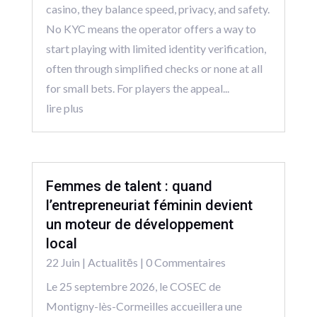
casino, they balance speed, privacy, and safety.
No KYC means the operator offers a way to
start playing with limited identity verification,
often through simplified checks or none at all
for small bets. For players the appeal...
lire plus
Femmes de talent : quand
l’entrepreneuriat féminin devient
un moteur de développement
local
22 Juin
|
Actualitēs
| 0 Commentaires
Le 25 septembre 2026, le COSEC de
Montigny-lès-Cormeilles accueillera une