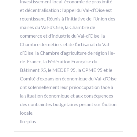
Investissement local, économie de proximité
et décentralisation : l’appel du Val-d’Oise est
retentissant. Réunis à l’initiative de l’Union des
maires du Val-d’Oise, la Chambre de
commerce et d’industrie du Val-d’Oise, la
Chambre de métiers et de l’artisanat du Val-
d’Oise, la Chambre d’agriculture de région Ile-
de-France, la Fédération Française du
Bâtiment 95, le MEDEF 95, la CPME 95 et le
Comité d’expansion économique du Val-d’Oise
ont solennellement leur préoccupation face à
la situation économique et aux conséquences
des contraintes budgétaires pesant sur l’action
locale.
lire plus