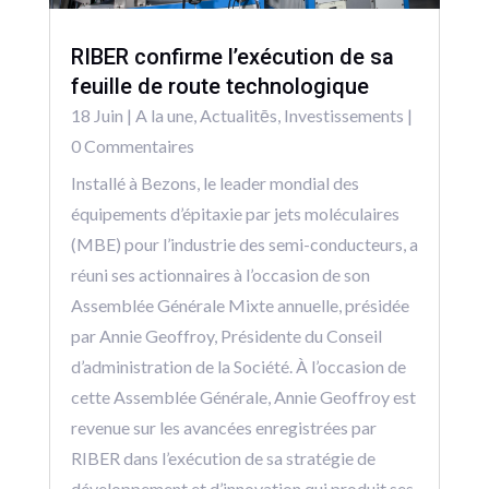
RIBER confirme l’exécution de sa
feuille de route technologique
18 Juin
|
A la une
,
Actualitēs
,
Investissements
|
0 Commentaires
Installé à Bezons, le leader mondial des
équipements d’épitaxie par jets moléculaires
(MBE) pour l’industrie des semi-conducteurs, a
réuni ses actionnaires à l’occasion de son
Assemblée Générale Mixte annuelle, présidée
par Annie Geoffroy, Présidente du Conseil
d’administration de la Société. À l’occasion de
cette Assemblée Générale, Annie Geoffroy est
revenue sur les avancées enregistrées par
RIBER dans l’exécution de sa stratégie de
développement et d’innovation qui produit ses