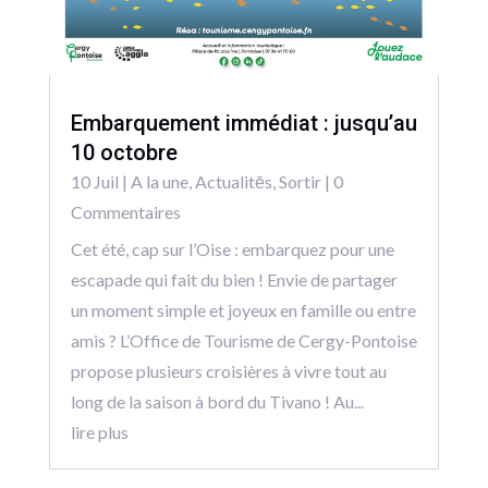
Embarquement immédiat : jusqu’au
10 octobre
10 Juil
|
A la une
,
Actualitēs
,
Sortir
| 0
Commentaires
Cet été, cap sur l’Oise : embarquez pour une
escapade qui fait du bien ! Envie de partager
un moment simple et joyeux en famille ou entre
amis ? L’Office de Tourisme de Cergy-Pontoise
propose plusieurs croisières à vivre tout au
long de la saison à bord du Tivano ! Au...
lire plus