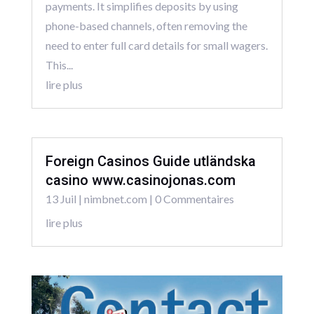
payments. It simplifies deposits by using
phone-based channels, often removing the
need to enter full card details for small wagers.
This...
lire plus
Foreign Casinos Guide utländska
casino www.casinojonas.com
13 Juil
|
nimbnet.com
| 0 Commentaires
lire plus