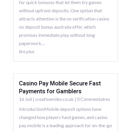
for quick bonuses that let them try games
without upfront deposits. One option that
attracts attention is the no verification casino
no deposit bonus australia offer, which
promises immediate play without long
paperwork....
lire plus
Casino Pay Mobile Secure Fast
Payments for Gamblers
16 Juil
|
creativemiles.co.uk
| 0 Commentaires
IntroductionMobile deposit options have
changed how players fund games, and casino
pay mobile is a leading approach for on-the-go