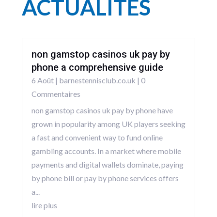
ACTUALITÉS
non gamstop casinos uk pay by
phone a comprehensive guide
6 Août
|
barnestennisclub.co.uk
| 0
Commentaires
non gamstop casinos uk pay by phone have
grown in popularity among UK players seeking
a fast and convenient way to fund online
gambling accounts. In a market where mobile
payments and digital wallets dominate, paying
by phone bill or pay by phone services offers
a...
lire plus