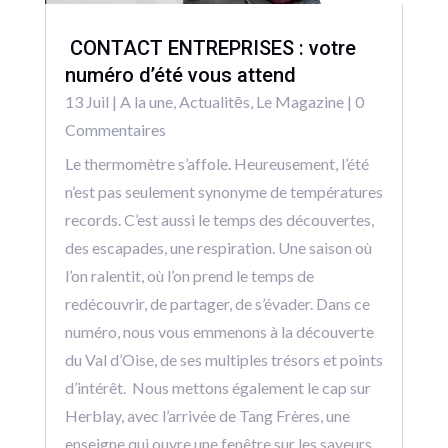
CONTACT ENTREPRISES : votre
numéro d’été vous attend
13 Juil
|
A la une
,
Actualitēs
,
Le Magazine
| 0
Commentaires
Le thermomètre s’affole. Heureusement, l’été
n’est pas seulement synonyme de températures
records. C’est aussi le temps des découvertes,
des escapades, une respiration. Une saison où
l’on ralentit, où l’on prend le temps de
redécouvrir, de partager, de s’évader. Dans ce
numéro, nous vous emmenons à la découverte
du Val d’Oise, de ses multiples trésors et points
d’intérêt. Nous mettons également le cap sur
Herblay, avec l’arrivée de Tang Frères, une
enseigne qui ouvre une fenêtre sur les saveurs