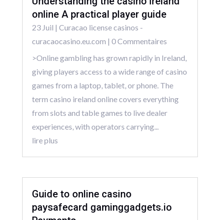
Understanding the casino ireland
online A practical player guide
23 Juil
|
Curacao license casinos -
curacaocasino.eu.com
| 0 Commentaires
>Online gambling has grown rapidly in Ireland,
giving players access to a wide range of casino
games from a laptop, tablet, or phone. The
term casino ireland online covers everything
from slots and table games to live dealer
experiences, with operators carrying...
lire plus
Guide to online casino
paysafecard gaminggadgets.io