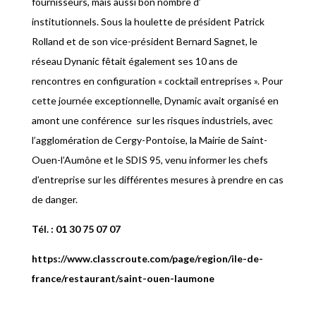
fournisseurs, mais aussi bon nombre d’
institutionnels.
Sous la houlette de président Patrick
Rolland et de son vice-président Bernard Sagnet, le
réseau Dynanic fêtait également ses 10 ans de
rencontres en configuration « cocktail entreprises ». Pour
cette journée exceptionnelle, Dynamic avait organisé en
amont une conférence sur les risques industriels, avec
l’agglomération de Cergy-Pontoise, la Mairie de Saint-
Ouen-l’Aumône et le SDIS 95, venu informer les chefs
d’entreprise sur les différentes mesures à prendre en cas
de danger.
Tél. : 01 30 75 07 07
https://www.classcroute.com/page/region/ile-de-
france/restaurant/saint-ouen-laumone