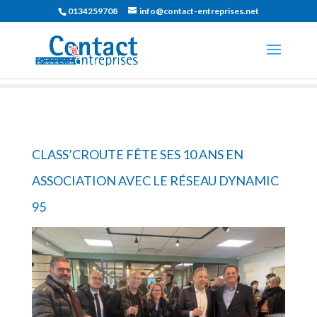
0134259708
info@contact-entreprises.net
CLASS’CROUTE FÊTE SES 10 ANS EN
ASSOCIATION AVEC LE RÉSEAU DYNAMIC
95