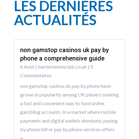
LES DERNIÈRES
ACTUALITÉS
non gamstop casinos uk pay by
phone a comprehensive guide
6 Août
|
barnestennisclub.co.uk
| 0
Commentaires
non gamstop casinos uk pay by phone have
grown in popularity among UK players seeking
a fast and convenient way to fund online
gambling accounts. In a market where mobile
payments and digital wallets dominate, paying
by phone bill or pay by phone services offers
a...