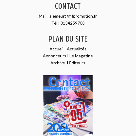
CONTACT
Mail :
alemeur@mfpromotion.fr
Tél :
0134259708
PLAN DU SITE
Accueil
I
Actualités
Annonceurs
I
Le Magazine
Archive
I
Éditeurs