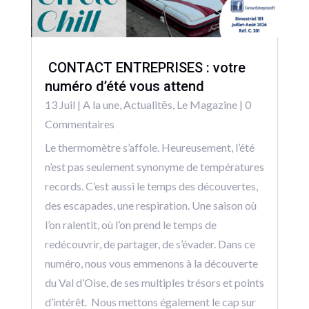
CONTACT ENTREPRISES : votre
numéro d’été vous attend
13 Juil
|
A la une
,
Actualitēs
,
Le Magazine
| 0
Commentaires
Le thermomètre s’affole. Heureusement, l’été
n’est pas seulement synonyme de températures
records. C’est aussi le temps des découvertes,
des escapades, une respiration. Une saison où
l’on ralentit, où l’on prend le temps de
redécouvrir, de partager, de s’évader. Dans ce
numéro, nous vous emmenons à la découverte
du Val d’Oise, de ses multiples trésors et points
d’intérêt. Nous mettons également le cap sur