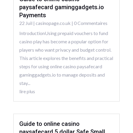
paysafecard gaminggadgets.io
Payments
22 Juil
|
casinopage.co.uk
| 0 Commentaires
IntroductionUsing prepaid vouchers to fund
casino play has become a popular option for
players who want privacy and budget control.
This article explores the benefits and practical
steps for using online casino paysafecard
gaminggadgets.io to manage deposits and
stay...
lire plus
Guide to online casino
paysafecard 5 dollar Safe Small