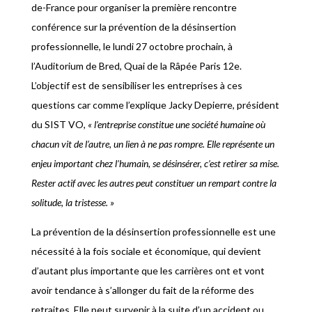
de-France pour organiser la première rencontre
conférence sur la prévention de la désinsertion
professionnelle, le lundi 27 octobre prochain, à
l’Auditorium de Bred, Quai de la Râpée Paris 12e.
L’objectif est de sensibiliser les entreprises à ces
questions car comme l’explique Jacky Depierre, président
du SIST VO,
« l’entreprise constitue une société humaine où
chacun vit de l’autre, un lien à ne pas rompre. Elle représente un
enjeu important chez l’humain, se désinsérer, c’est retirer sa mise.
Rester actif avec les autres peut constituer un rempart contre la
solitude, la tristesse. »
La prévention de la désinsertion professionnelle est une
nécessité à la fois sociale et économique, qui devient
d’autant plus importante que les carrières ont et vont
avoir tendance à s’allonger du fait de la réforme des
retraites. Elle peut survenir à la suite d’un accident ou