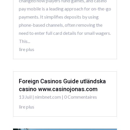
changed how players fund games, and casino
pay mobile is a leading approach for on-the-go
payments. It simplifies deposits by using
phone-based channels, often removing the
need to enter full card details for small wagers.
This...
lire plus
Foreign Casinos Guide utländska
casino www.casinojonas.com
13 Juil
|
nimbnet.com
| 0 Commentaires
lire plus