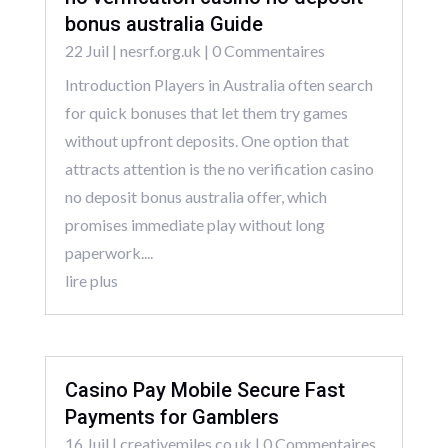
bonus australia Guide
22 Juil
|
nesrf.org.uk
| 0 Commentaires
Introduction Players in Australia often search
for quick bonuses that let them try games
without upfront deposits. One option that
attracts attention is the no verification casino
no deposit bonus australia offer, which
promises immediate play without long
paperwork....
lire plus
Casino Pay Mobile Secure Fast
Payments for Gamblers
16 Juil
|
creativemiles.co.uk
| 0 Commentaires