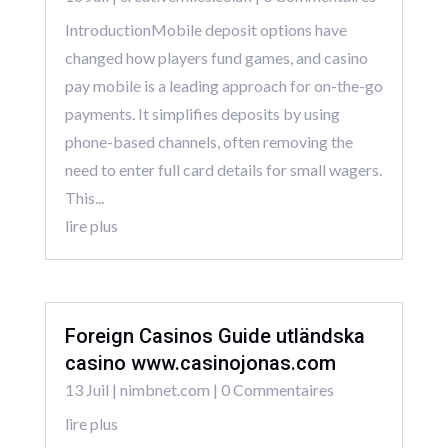
IntroductionMobile deposit options have
changed how players fund games, and casino
pay mobile is a leading approach for on-the-go
payments. It simplifies deposits by using
phone-based channels, often removing the
need to enter full card details for small wagers.
This...
lire plus
Foreign Casinos Guide utländska
casino www.casinojonas.com
13 Juil
|
nimbnet.com
| 0 Commentaires
lire plus