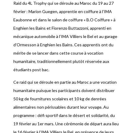
Raid du 4L Trophy qui se déroule au Maroc du 19 au 27
février : Marion Guegen, apprentie en coiffure à l’IMA
Eaubonne et dans le salon de coiffure « B.O Coiffure » à
Enghien les Bains et Fiorenzo Buttazzoni, apprenti en
mécanique automobile à l’IMA Villiers le Bel et au garage
d’Ormesson à Enghien les Bains. Ces apprentis ont du
mérite de se lancer dans cette course à vocation
humanitaire, traditionnellement plutôt réservée aux
étudiants post bac.
Ce raid qui se déroule en partie au Maroc a une vocation
humanitaire puisque les participants doivent distribuer
50 kg de fournitures scolaires et 10 kg de denrées
alimentaires non périssables durant leur voyage. Au
programme : défi sportif dans le désert et solidarité, du
19 février au 1er mars. Une cérémonie de départ aura lieu
le 16 février à l’IMA Villiers le Bel, en présence de leurs