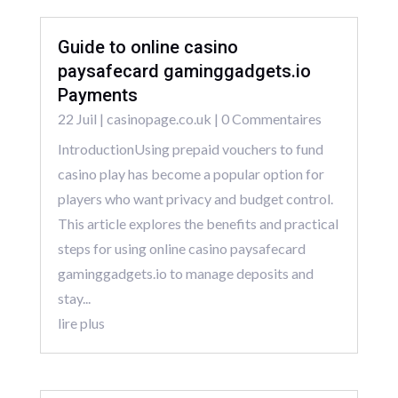
Guide to online casino
paysafecard gaminggadgets.io
Payments
22 Juil
|
casinopage.co.uk
| 0 Commentaires
IntroductionUsing prepaid vouchers to fund
casino play has become a popular option for
players who want privacy and budget control.
This article explores the benefits and practical
steps for using online casino paysafecard
gaminggadgets.io to manage deposits and
stay...
lire plus