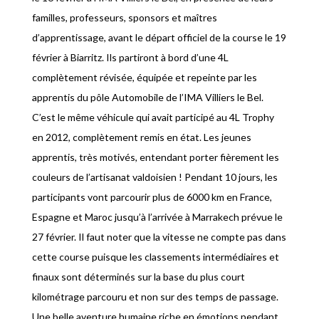
familles, professeurs, sponsors et maîtres
d’apprentissage, avant le départ officiel de la course le 19
février à Biarritz. Ils partiront à bord d’une 4L
complètement révisée, équipée et repeinte par les
apprentis du pôle Automobile de l’IMA Villiers le Bel.
C’est le même véhicule qui avait participé au 4L Trophy
en 2012, complètement remis en état. Les jeunes
apprentis, très motivés, entendant porter fièrement les
couleurs de l’artisanat valdoisien ! Pendant 10 jours, les
participants vont parcourir plus de 6000 km en France,
Espagne et Maroc jusqu’à l’arrivée à Marrakech prévue le
27 février. Il faut noter que la vitesse ne compte pas dans
cette course puisque les classements intermédiaires et
finaux sont déterminés sur la base du plus court
kilométrage parcouru et non sur des temps de passage.
Une belle aventure humaine riche en émotions pendant