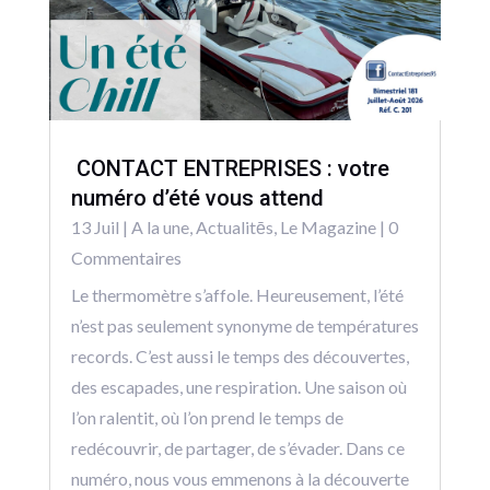
CONTACT ENTREPRISES : votre
numéro d’été vous attend
13 Juil
|
A la une
,
Actualitēs
,
Le Magazine
| 0
Commentaires
Le thermomètre s’affole. Heureusement, l’été
n’est pas seulement synonyme de températures
records. C’est aussi le temps des découvertes,
des escapades, une respiration. Une saison où
l’on ralentit, où l’on prend le temps de
redécouvrir, de partager, de s’évader. Dans ce
numéro, nous vous emmenons à la découverte