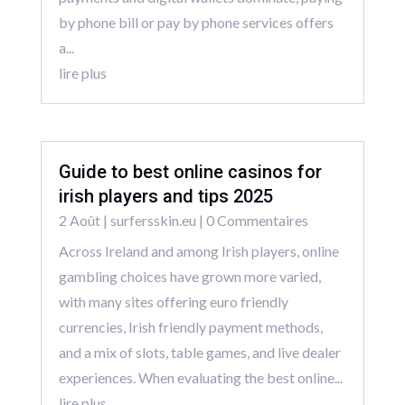
by phone bill or pay by phone services offers
a...
lire plus
Guide to best online casinos for
irish players and tips 2025
2 Août
|
surfersskin.eu
| 0 Commentaires
Across Ireland and among Irish players, online
gambling choices have grown more varied,
with many sites offering euro friendly
currencies, Irish friendly payment methods,
and a mix of slots, table games, and live dealer
experiences. When evaluating the best online...
lire plus