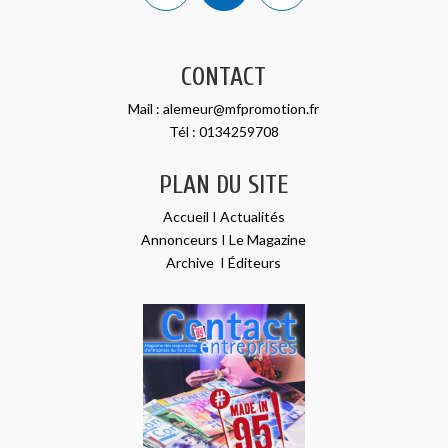
CONTACT
Mail :
alemeur@mfpromotion.fr
Tél :
0134259708
PLAN DU SITE
Accueil
I
Actualités
Annonceurs
I
Le Magazine
Archive
I
Éditeurs