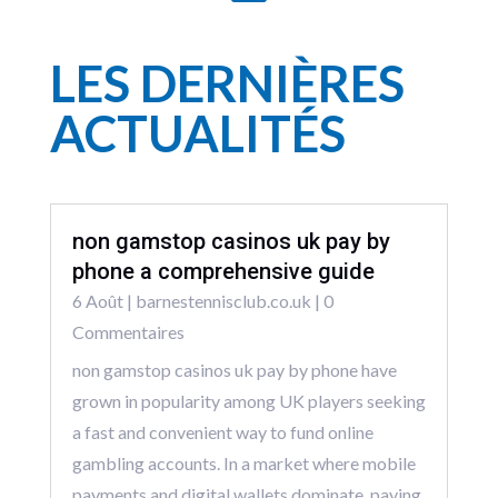
LES DERNIÈRES
ACTUALITÉS
non gamstop casinos uk pay by
phone a comprehensive guide
6 Août
|
barnestennisclub.co.uk
| 0
Commentaires
non gamstop casinos uk pay by phone have
grown in popularity among UK players seeking
a fast and convenient way to fund online
gambling accounts. In a market where mobile
payments and digital wallets dominate, paying