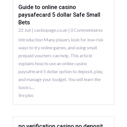
Guide to online casino
paysafecard 5 dollar Safe Small
Bets
22 Juil
|
casinopage.co.uk
| 0 Commentaires
Introduction Many players look for low-risk
ways to try online games, and using small
prepaid vouchers can help. This article
explains how to use an online casino
paysafecard 5 dollar option to deposit, play,
and manage your budget. You will learn the
basics,...
lire plus
no verification casino no deposit