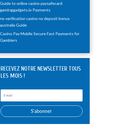
Guide to online casino paysafecard
gaminggadgets.io Payments
no verification casino no deposit bonus
australia Guide
Casino Pay Mobile Secure Fast Payments for
Gamblers
RECEVEZ NOTRE NEWSLETTER TOUS
LES MOIS !
S'abonner