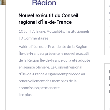
Nouvel exécutif du Conseil
régional d’Île-de-France
10 Juil
|
A la une
,
Actualitēs
,
Institutionnels
| 0 Commentaires
Valérie Pécresse, Présidente de la Région
Île-de-France a présenté le nouvel exécutif
de la Région Île-de-France qui a été adopté
en séance plénière. Le Conseil régional
d’Île-de-France a également procédé au
renouvellement des membres de la
commission permanente.
lire plus