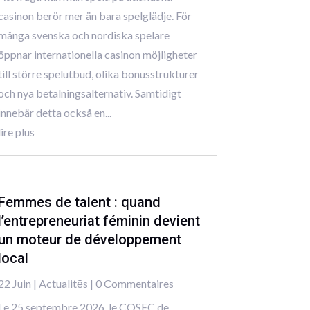
casinon berör mer än bara spelglädje. För
många svenska och nordiska spelare
öppnar internationella casinon möjligheter
till större spelutbud, olika bonusstrukturer
och nya betalningsalternativ. Samtidigt
innebär detta också en...
lire plus
Femmes de talent : quand
l’entrepreneuriat féminin devient
un moteur de développement
local
22 Juin
|
Actualitēs
| 0 Commentaires
Le 25 septembre 2026, le COSEC de