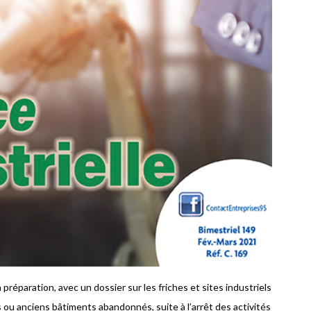
réparation, avec un dossier sur les friches et sites industriels
s ou anciens bâtiments abandonnés, suite à l’arrêt des activités