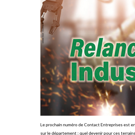
Le prochain numéro de Contact Entreprises est en p
sur le département : quel devenir pour ces terrain