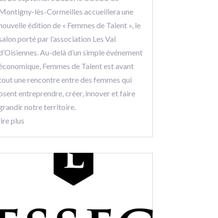
Montigny-lès-Cormeilles accueillera une
nouvelle édition de « Femmes de Talent », le
salon porté par l’association Les Val
d’Oisiennes. Au-delà d’un simple événement
économique, Femmes de Talent est avant
tout une rencontre entre des femmes qui
osent entreprendre, créer, innover et faire
grandir notre territoire.
lire plus