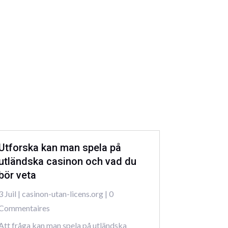
Utforska kan man spela på
utländska casinon och vad du
bör veta
3 Juil
|
casinon-utan-licens.org
| 0
Commentaires
Att fråga kan man spela på utländska