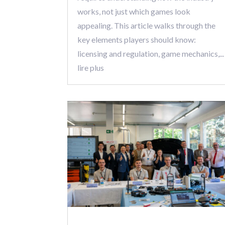
works, not just which games look
appealing. This article walks through the
key elements players should know:
licensing and regulation, game mechanics,...
lire plus