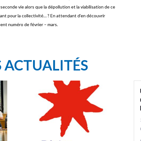
conde vie alors que la dépollution et la viabilisation de ce
nt pour la collectivité… ? En attendant d’en découvrir
dent numéro de février – mars.
S ACTUALITÉS