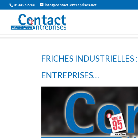
0134259708
info@contact-entreprises.net
FRICHES INDUSTRIELLES
ENTREPRISES…