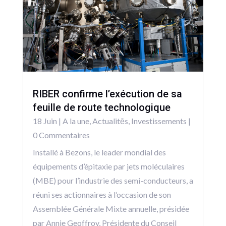
RIBER confirme l’exécution de sa
feuille de route technologique
18 Juin
|
A la une
,
Actualitēs
,
Investissements
|
0 Commentaires
Installé à Bezons, le leader mondial des
équipements d’épitaxie par jets moléculaires
(MBE) pour l’industrie des semi-conducteurs, a
réuni ses actionnaires à l’occasion de son
Assemblée Générale Mixte annuelle, présidée
par Annie Geoffroy, Présidente du Conseil