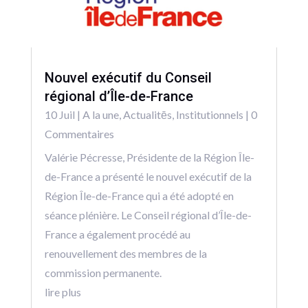
Nouvel exécutif du Conseil
régional d’Île-de-France
10 Juil
|
A la une
,
Actualitēs
,
Institutionnels
| 0
Commentaires
Valérie Pécresse, Présidente de la Région Île-
de-France a présenté le nouvel exécutif de la
Région Île-de-France qui a été adopté en
séance plénière. Le Conseil régional d’Île-de-
France a également procédé au
renouvellement des membres de la
commission permanente.
lire plus