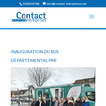
0134259708
info@contact-entreprises.net
INAUGURATION DU BUS
DÉPARTEMENTAL PMI