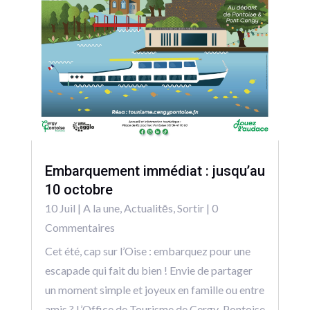
Embarquement immédiat : jusqu’au
10 octobre
10 Juil
|
A la une
,
Actualitēs
,
Sortir
| 0
Commentaires
Cet été, cap sur l’Oise : embarquez pour une
escapade qui fait du bien ! Envie de partager
un moment simple et joyeux en famille ou entre
amis ? L’Office de Tourisme de Cergy-Pontoise