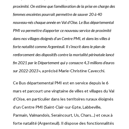
proximité. On estime que l’amélioration de la prise en charge des
femmes enceintes pourrait permettre de sauver 20 à 40
nouveau-nés chaque année en Val d’Oise. Le Bus départemental
PMI va permettre d’apporter ce nouveau service de proximité
dans nos villages éloignés d’un Centre PMI, et dans les villes à
forte natalité comme Argenteuil. Il s’inscrit dans le plan de
renforcement des dispositifs contre la mortalité périnatale lancé
fin 2021 par le Département qui y consacre 4,3 millions d’euros
sur 2022-2023
», a
précisé Marie-Christine Cavecchi.
Ce Bus départemental PMI est en service depuis le 6
mars et parcourt une vingtaine de villes et villages du Val
d’Oise, en particulier dans les territoires ruraux éloignés
d’un Centre PMI (Saint-Clair-sur-Epte, Labbeville,
Parmain, Valmandois, Seraincourt, Us, Chars…) et ceux à
forte natalité (Argenteuil). Il dispose des fonctionnalités