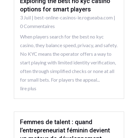
Exploring the best no kyc casino
options for smart players
3 Juil
|
best-online-casinos-ie.rogueaba.com
|
0 Commentaires
When players search for the best no kyc
casino, they balance speed, privacy, and safety.
No KYC means the operator offers a way to
start playing with limited identity verification,
often through simplified checks or none at all
for small bets. For players the appeal...
lire plus
Femmes de talent : quand
l’entrepreneuriat féminin devient