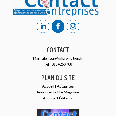
CONTACT
Mail :
alemeur@mfpromotion.fr
Tél :
0134259708
PLAN DU SITE
Accueil
I
Actualités
Annonceurs
I
Le Magazine
Archive
I
Éditeurs