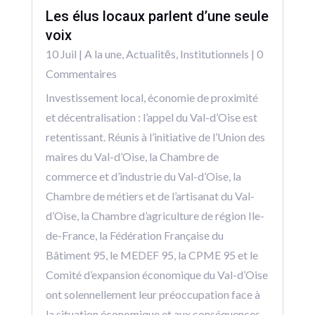
Les élus locaux parlent d’une seule
voix
10 Juil
|
A la une
,
Actualitēs
,
Institutionnels
| 0
Commentaires
Investissement local, économie de proximité
et décentralisation : l’appel du Val-d’Oise est
retentissant. Réunis à l’initiative de l’Union des
maires du Val-d’Oise, la Chambre de
commerce et d’industrie du Val-d’Oise, la
Chambre de métiers et de l’artisanat du Val-
d’Oise, la Chambre d’agriculture de région Ile-
de-France, la Fédération Française du
Bâtiment 95, le MEDEF 95, la CPME 95 et le
Comité d’expansion économique du Val-d’Oise
ont solennellement leur préoccupation face à
la situation économique et aux conséquences