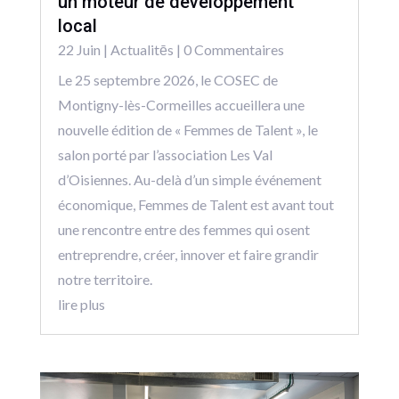
un moteur de développement
local
22 Juin
|
Actualitēs
| 0 Commentaires
Le 25 septembre 2026, le COSEC de
Montigny-lès-Cormeilles accueillera une
nouvelle édition de « Femmes de Talent », le
salon porté par l’association Les Val
d’Oisiennes. Au-delà d’un simple événement
économique, Femmes de Talent est avant tout
une rencontre entre des femmes qui osent
entreprendre, créer, innover et faire grandir
notre territoire.
lire plus