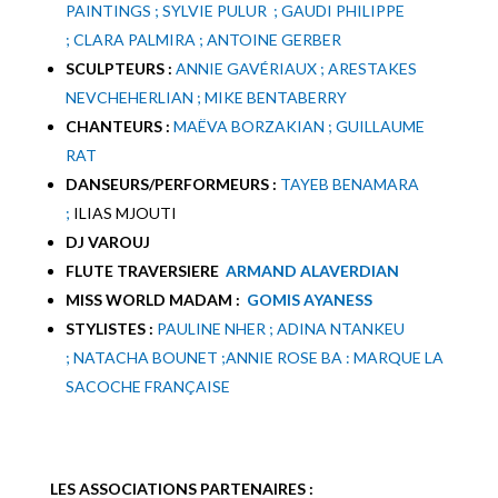
PAINTINGS ;
SYLVIE PULUR ;
GAUDI PHILIPPE
;
CLARA PALMIRA ;
ANTOINE GERBER
SCULPTEURS :
ANNIE GAVÉRIAUX ;
ARESTAKES
NEVCHEHERLIAN ;
MIKE BENTABERRY
CHANTEURS :
MAËVA BORZAKIAN ;
GUILLAUME
RAT
DANSEURS/PERFORMEURS :
TAYEB BENAMARA
;
ILIAS MJOUTI
DJ VAROUJ
FLUTE TRAVERSIERE
ARMAND ALAVERDIAN
MISS WORLD MADAM :
GOMIS AYANESS
STYLISTES :
PAULINE NHER ;
ADINA NTANKEU
;
NATACHA BOUNET ;
ANNIE ROSE BA : MARQUE LA
SACOCHE FRANÇAISE
LES ASSOCIATIONS PARTENAIRES :