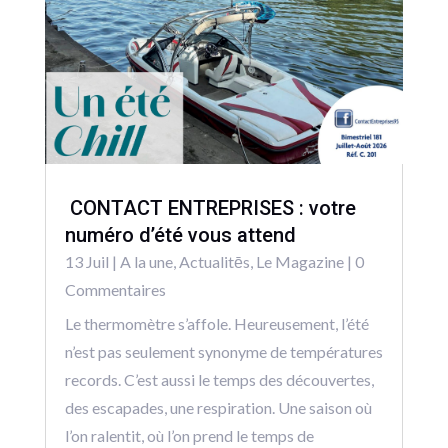
CONTACT ENTREPRISES : votre
numéro d’été vous attend
13 Juil
|
A la une
,
Actualitēs
,
Le Magazine
| 0
Commentaires
Le thermomètre s’affole. Heureusement, l’été
n’est pas seulement synonyme de températures
records. C’est aussi le temps des découvertes,
des escapades, une respiration. Une saison où
l’on ralentit, où l’on prend le temps de