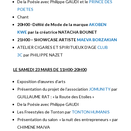
De la Poésie avec Philippe GAUDI et le
PRINCE DES
POETES
Chant
20H00 -Défilé de Mode de la marque
AKOBEN
KWE
par la créatrice NATACHA BOUNET
21H00 – SHOWCASE ARTISTE
MAEVA BORZAKIAN
ATELIER CIGARES ET SPIRITUEUX D’AGE
CLUB
3C
par PHILIPPE NAZET
LE SAMEDI 23 MARS DE 11H00-20H00
Exposition d’œuvres d’arts
Présentation du projet de l’association
JOMUNITY
par
GUILLAUME RAT : « la Route des Etoiles »
De la Poésie avec Philippe GAUDI
Les Freestyles de Tonton par
TONTON HUMANIS
Présentation du salon » la nuit des entrepreneurs » par
CHIMENE MAIVA