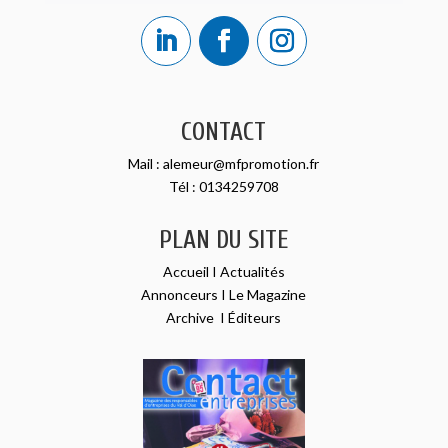
CONTACT
Mail :
alemeur@mfpromotion.fr
Tél :
0134259708
PLAN DU SITE
Accueil
I
Actualités
Annonceurs
I
Le Magazine
Archive
I
Éditeurs