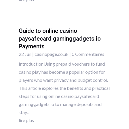
Guide to online casino
paysafecard gaminggadgets.io
Payments
22 Juil
|
casinopage.co.uk
| 0 Commentaires
IntroductionUsing prepaid vouchers to fund
casino play has become a popular option for
players who want privacy and budget control.
This article explores the benefits and practical
steps for using online casino paysafecard
gaminggadgets.io to manage deposits and
stay...
lire plus