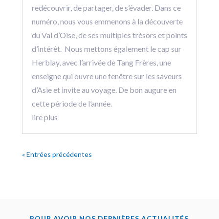
redécouvrir, de partager, de s’évader. Dans ce
numéro, nous vous emmenons à la découverte
du Val d’Oise, de ses multiples trésors et points
d’intérêt. Nous mettons également le cap sur
Herblay, avec l’arrivée de Tang Frères, une
enseigne qui ouvre une fenêtre sur les saveurs
d’Asie et invite au voyage. De bon augure en
cette période de l’année.
lire plus
« Entrées précédentes
POUR AVOIR NOS DERNIÈRES ACTUALITÉS