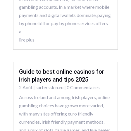
gambling accounts. In a market where mobile
payments and digital wallets dominate, paying
by phone bill or pay by phone services offers
a...
lire plus
Guide to best online casinos for
irish players and tips 2025
2 Août
|
surfersskin.eu
| 0 Commentaires
Across Ireland and among Irish players, online
gambling choices have grown more varied,
with many sites offering euro friendly
currencies, Irish friendly payment methods,
and a mix of slots, table games, and live dealer