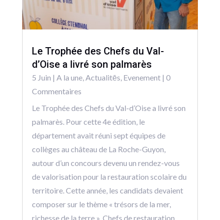
Le Trophée des Chefs du Val-
d’Oise a livré son palmarès
5 Juin
|
A la une
,
Actualitēs
,
Evenement
| 0
Commentaires
Le Trophée des Chefs du Val-d’Oise a livré son
palmarès. Pour cette 4e édition, le
département avait réuni sept équipes de
collèges au château de La Roche-Guyon,
autour d’un concours devenu un rendez-vous
de valorisation pour la restauration scolaire du
territoire. Cette année, les candidats devaient
composer sur le thème « trésors de la mer,
richesse de la terre ». Chefs de restauration,