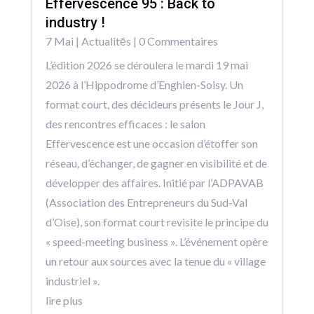
Effervescence 95 : Back to
industry !
7 Mai
|
Actualitēs
| 0 Commentaires
L’édition 2026 se déroulera le mardi 19 mai
2026 à l’Hippodrome d’Enghien-Soisy. Un
format court, des décideurs présents le Jour J,
des rencontres efficaces : le salon
Effervescence est une occasion d’étoffer son
réseau, d’échanger, de gagner en visibilité et de
développer des affaires. Initié par l’ADPAVAB
(Association des Entrepreneurs du Sud-Val
d’Oise), son format court revisite le principe du
« speed-meeting business ». L’événement opère
un retour aux sources avec la tenue du « village
industriel ».
lire plus