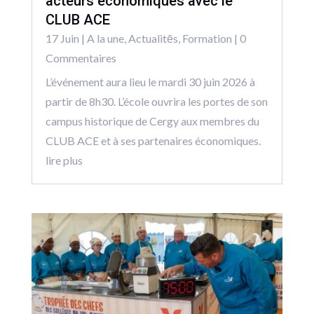
acteurs économiques avec le
CLUB ACE
17 Juin
|
A la une
,
Actualitēs
,
Formation
| 0
Commentaires
L’événement aura lieu le mardi 30 juin 2026 à
partir de 8h30. L’école ouvrira les portes de son
campus historique de Cergy aux membres du
CLUB ACE et à ses partenaires économiques.
lire plus