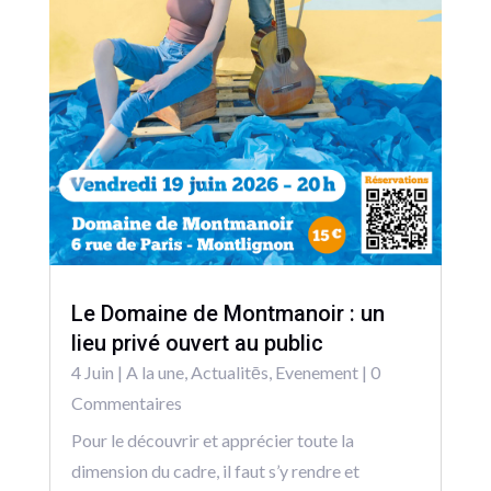
Le Domaine de Montmanoir : un
lieu privé ouvert au public
4 Juin
|
A la une
,
Actualitēs
,
Evenement
| 0
Commentaires
Pour le découvrir et apprécier toute la
dimension du cadre, il faut s’y rendre et