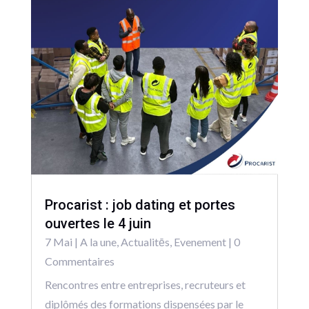
Procarist : job dating et portes
ouvertes le 4 juin
7 Mai
|
A la une
,
Actualitēs
,
Evenement
| 0
Commentaires
Rencontres entre entreprises, recruteurs et
diplômés des formations dispensées par le