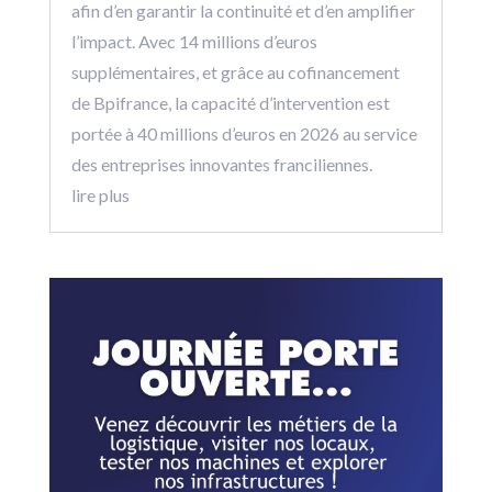
afin d’en garantir la continuité et d’en amplifier
l’impact. Avec 14 millions d’euros
supplémentaires, et grâce au cofinancement
de Bpifrance, la capacité d’intervention est
portée à 40 millions d’euros en 2026 au service
des entreprises innovantes franciliennes.
lire plus