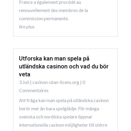
France a également procédé au
renouvellement des membres de la
commission permanente.
lire plus
Utforska kan man spela på
utländska casinon och vad du bör
veta
3 Juil
|
casinon-utan-licens.org
| 0
Commentaires
Att fråga kan man spela på utländska casinon
berör mer än bara spelglädje. För många
svenska och nordiska spelare öppnar
internationella casinon möjligheter till större