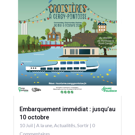
Embarquement immédiat : jusqu’au
10 octobre
10 Juil
|
A la une
,
Actualitēs
,
Sortir
| 0
Commentaires