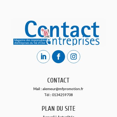
CONTACT
Mail :
alemeur@mfpromotion.fr
Tél :
0134259708
PLAN DU SITE
Accueil
I
Actualités