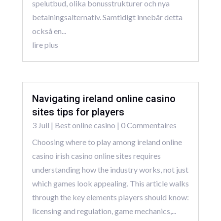
spelutbud, olika bonusstrukturer och nya
betalningsalternativ. Samtidigt innebär detta
också en...
lire plus
Navigating ireland online casino
sites tips for players
3 Juil
|
Best online casino
| 0 Commentaires
Choosing where to play among ireland online
casino irish casino online sites requires
understanding how the industry works, not just
which games look appealing. This article walks
through the key elements players should know:
licensing and regulation, game mechanics,...