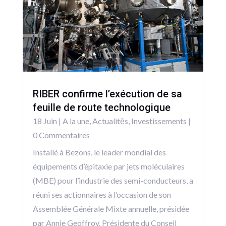
RIBER confirme l’exécution de sa
feuille de route technologique
18 Juin
|
A la une
,
Actualitēs
,
Investissements
|
0 Commentaires
Installé à Bezons, le leader mondial des
équipements d’épitaxie par jets moléculaires
(MBE) pour l’industrie des semi-conducteurs, a
réuni ses actionnaires à l’occasion de son
Assemblée Générale Mixte annuelle, présidée
par Annie Geoffroy, Présidente du Conseil