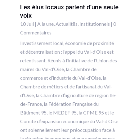
Les élus locaux parlent d’une seule
voix
10 Juil
|
A la une
,
Actualitēs
,
Institutionnels
| 0
Commentaires
Investissement local, économie de proximité
et décentralisation : l’appel du Val-d’Oise est
retentissant. Réunis à l’initiative de l’Union des
maires du Val-d’Oise, la Chambre de
commerce et d’industrie du Val-d’Oise, la
Chambre de métiers et de l’artisanat du Val-
d’Oise, la Chambre d’agriculture de région Ile-
de-France, la Fédération Française du
Bâtiment 95, le MEDEF 95, la CPME 95 et le
Comité d’expansion économique du Val-d’Oise
ont solennellement leur préoccupation face à
la situation économique et aux conséquences