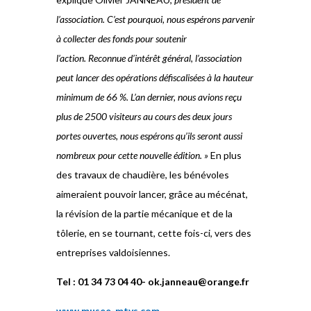
l’association. C’est pourquoi, nous espérons parvenir
à collecter des fonds pour soutenir
l’action. Reconnue d’intérêt général, l’association
peut lancer des opérations défiscalisées à la hauteur
minimum de 66 %. L’an dernier, nous avions reçu
plus de 2500 visiteurs au cours des deux jours
portes ouvertes, nous espérons qu’ils seront aussi
nombreux pour cette nouvelle édition. »
En plus
des travaux de chaudière, les bénévoles
aimeraient pouvoir lancer, grâce au mécénat,
la révision de la partie mécanique et de la
tôlerie, en se tournant, cette fois-ci, vers des
entreprises valdoisiennes.
Tel : 01 34 73 04 40-
ok.janneau@orange.fr
www.musee-mtvs.com