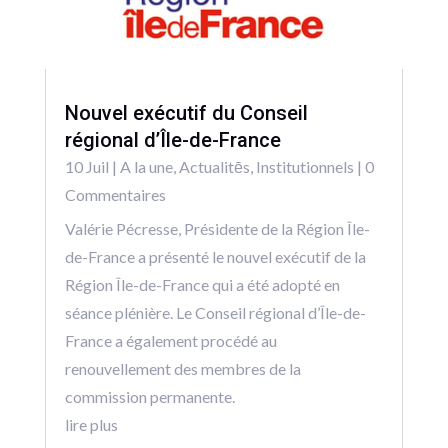
Nouvel exécutif du Conseil
régional d’Île-de-France
10 Juil
|
A la une
,
Actualitēs
,
Institutionnels
| 0
Commentaires
Valérie Pécresse, Présidente de la Région Île-
de-France a présenté le nouvel exécutif de la
Région Île-de-France qui a été adopté en
séance plénière. Le Conseil régional d’Île-de-
France a également procédé au
renouvellement des membres de la
commission permanente.
lire plus