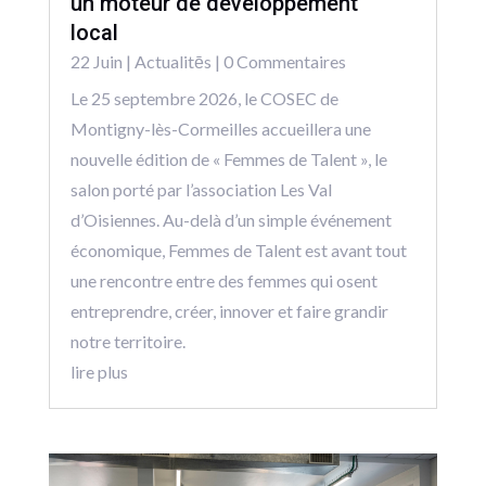
un moteur de développement
local
22 Juin
|
Actualitēs
| 0 Commentaires
Le 25 septembre 2026, le COSEC de
Montigny-lès-Cormeilles accueillera une
nouvelle édition de « Femmes de Talent », le
salon porté par l’association Les Val
d’Oisiennes. Au-delà d’un simple événement
économique, Femmes de Talent est avant tout
une rencontre entre des femmes qui osent
entreprendre, créer, innover et faire grandir
notre territoire.
lire plus