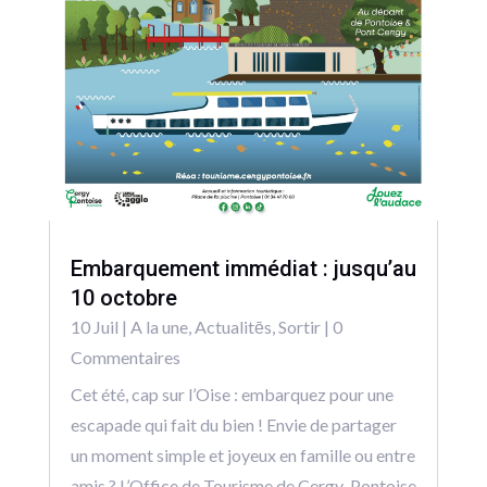
Embarquement immédiat : jusqu’au
10 octobre
10 Juil
|
A la une
,
Actualitēs
,
Sortir
| 0
Commentaires
Cet été, cap sur l’Oise : embarquez pour une
escapade qui fait du bien ! Envie de partager
un moment simple et joyeux en famille ou entre
amis ? L’Office de Tourisme de Cergy-Pontoise