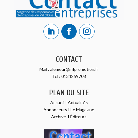
CONTACT
Mail :
alemeur@mfpromotion.fr
Tél :
0134259708
PLAN DU SITE
Accueil
I
Actualités
Annonceurs
I
Le Magazine
Archive
I
Éditeurs