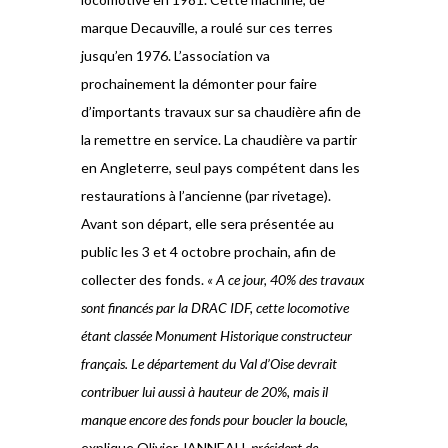
marque Decauville, a roulé sur ces terres
jusqu’en 1976. L’association va
prochainement la démonter pour faire
d’importants travaux sur sa chaudière afin de
la remettre en service. La chaudière va partir
en Angleterre, seul pays compétent dans les
restaurations à l’ancienne (par rivetage).
Avant son départ, elle sera présentée au
public les 3 et 4 octobre prochain, afin de
collecter des fonds.
« A ce jour, 40% des travaux
sont financés par la DRAC IDF, cette locomotive
étant classée Monument Historique constructeur
français. Le département du Val d’Oise devrait
contribuer lui aussi à hauteur de 20%, mais il
manque encore des fonds pour boucler la boucle,
explique Olivier JANNEAU,
président de