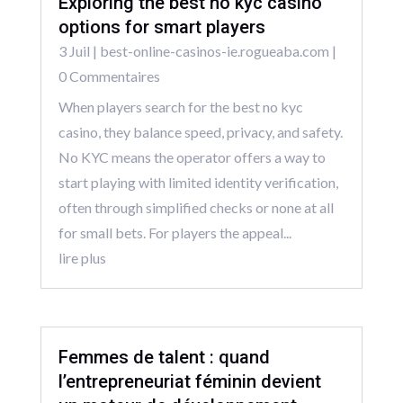
Exploring the best no kyc casino
options for smart players
3 Juil
|
best-online-casinos-ie.rogueaba.com
|
0 Commentaires
When players search for the best no kyc
casino, they balance speed, privacy, and safety.
No KYC means the operator offers a way to
start playing with limited identity verification,
often through simplified checks or none at all
for small bets. For players the appeal...
lire plus
Femmes de talent : quand
l’entrepreneuriat féminin devient