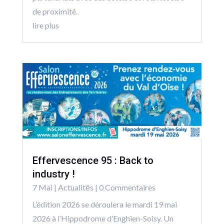
de proximité.
lire plus
Effervescence 95 : Back to
industry !
7 Mai
|
Actualitēs
| 0 Commentaires
L’édition 2026 se déroulera le mardi 19 mai
2026 à l’Hippodrome d’Enghien-Soisy. Un