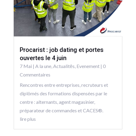
Procarist : job dating et portes
ouvertes le 4 juin
7 Mai
|
A la une
,
Actualitēs
,
Evenement
| 0
Commentaires
Rencontres entre entreprises, recruteurs et
diplômés des formations dispensées par le
centre : alternants, agent magasinier,
préparateur de commandes et CACES®.
lire plus