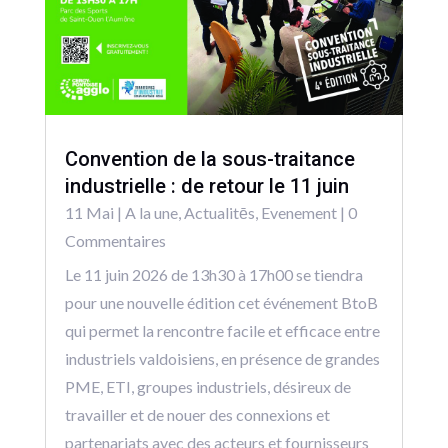
Convention de la sous-traitance
industrielle : de retour le 11 juin
11 Mai
|
A la une
,
Actualitēs
,
Evenement
| 0
Commentaires
Le 11 juin 2026 de 13h30 à 17h00 se tiendra
pour une nouvelle édition cet événement BtoB
qui permet la rencontre facile et efficace entre
industriels valdoisiens, en présence de grandes
PME, ETI, groupes industriels, désireux de
travailler et de nouer des connexions et
partenariats avec des acteurs et fournisseurs