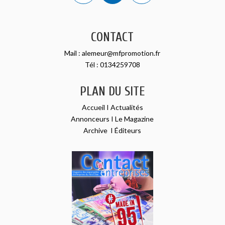
CONTACT
Mail :
alemeur@mfpromotion.fr
Tél :
0134259708
PLAN DU SITE
Accueil
I
Actualités
Annonceurs
I
Le Magazine
Archive
I
Éditeurs