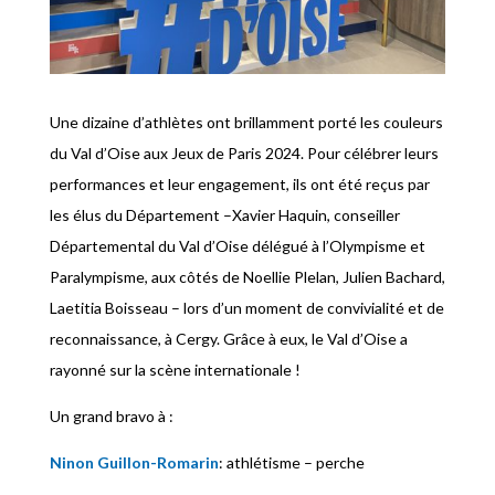
Une dizaine d’athlètes ont brillamment porté les couleurs
du Val d’Oise aux Jeux de Paris 2024. Pour célébrer leurs
performances et leur engagement, ils ont été reçus par
les élus du Département –Xavier Haquin, conseiller
Départemental du Val d’Oise délégué à l’Olympisme et
Paralympisme, aux côtés de Noellie Plelan, Julien Bachard,
Laetitia Boisseau – lors d’un moment de convivialité et de
reconnaissance, à Cergy. Grâce à eux, le Val d’Oise a
rayonné sur la scène internationale !
Un grand bravo à :
Ninon Guillon-Romarin
: athlétisme – perche