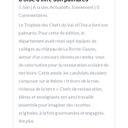
5 Juin
|
A la une
,
Actualitēs
,
Evenement
| 0
Commentaires
Le Trophée des Chefs du Val-d’Oise a livré son
palmarès. Pour cette 4e édition, le
département avait réuni sept équipes de
collèges au château de La Roche-Guyon,
autour d’un concours devenu un rendez-vous
de valorisation pour la restauration scolaire du
territoire. Cette année, les candidats devaient
composer sur le thème « trésors de la mer,
richesse de la terre ». Chefs de restauration,
élèves et enseignants ont ainsi travaillé
ensemble pour imaginer des recettes
originales, à la fois gourmandes et engagées.
lire plus