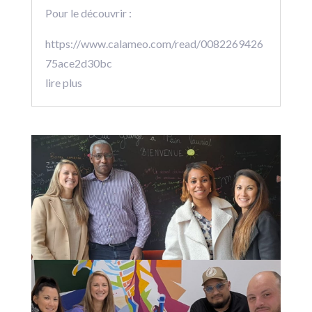
Pour le découvrir :
https://www.calameo.com/read/0082269426
75ace2d30bc
lire plus