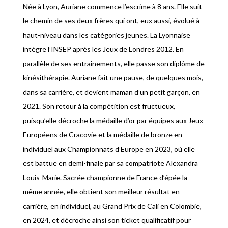
Née à Lyon, Auriane commence l’escrime à 8 ans. Elle suit
le chemin de ses deux frères qui ont, eux aussi, évolué à
haut-niveau dans les catégories jeunes. La Lyonnaise
intègre l’INSEP après les Jeux de Londres 2012. En
parallèle de ses entraînements, elle passe son diplôme de
kinésithérapie. Auriane fait une pause, de quelques mois,
dans sa carrière, et devient maman d’un petit garçon, en
2021. Son retour à la compétition est fructueux,
puisqu’elle décroche la médaille d’or par équipes aux Jeux
Européens de Cracovie et la médaille de bronze en
individuel aux Championnats d’Europe en 2023, où elle
est battue en demi-finale par sa compatriote Alexandra
Louis-Marie. Sacrée championne de France d’épée la
même année, elle obtient son meilleur résultat en
carrière, en individuel, au Grand Prix de Cali en Colombie,
en 2024, et décroche ainsi son ticket qualificatif pour