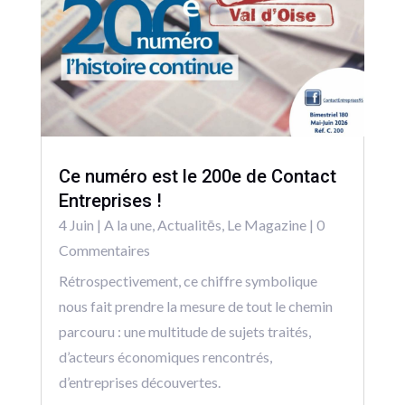
Ce numéro est le 200e de Contact
Entreprises !
4 Juin
|
A la une
,
Actualitēs
,
Le Magazine
| 0
Commentaires
Rétrospectivement, ce chiffre symbolique
nous fait prendre la mesure de tout le chemin
parcouru : une multitude de sujets traités,
d’acteurs économiques rencontrés,
d’entreprises découvertes.