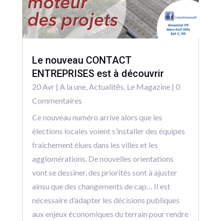
Le nouveau CONTACT
ENTREPRISES est à découvrir
20 Avr
|
A la une
,
Actualitēs
,
Le Magazine
| 0
Commentaires
Ce nouveau numéro arrive alors que les
élections locales voient s’installer des équipes
fraichement élues dans les villes et les
agglomérations. De nouvelles orientations
vont se dessiner, des priorités sont à ajuster
ainsu que des changements de cap… Il est
nécessaire d’adapter les décisions publiques
aux enjeux économiques du terrain pour rendre