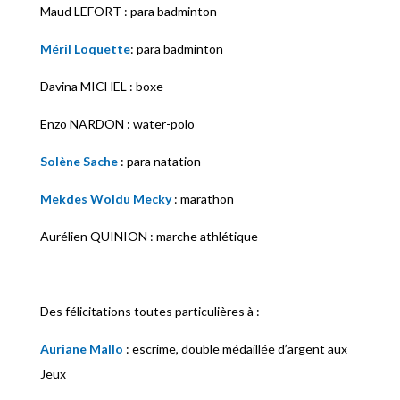
Maud LEFORT : para badminton
Méril Loquette
: para badminton
Davina MICHEL : boxe
Enzo NARDON : water-polo
Solène Sache
: para natation
Mekdes Woldu Mecky
: marathon
Aurélien QUINION : marche athlétique
Des félicitations toutes particulières à :
Auriane Mallo
: escrime, double médaillée d’argent aux
Jeux