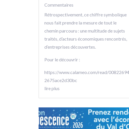
Commentaires
Rétrospectivement, ce chiffre symbolique
nous fait prendre la mesure de tout le
chemin parcouru : une multitude de sujets
traités, d’acteurs économiques rencontrés,
d’entreprises découvertes.
Pour le découvrir :
https://www.calameo.com/read/0082269
2675ace2d30bc
lire plus