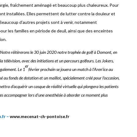
rurgie, fraîchement aménagé et beaucoup plus chaleureux. Pour
nt installées. Elles permettent de lutter contre la douleur et
Beaucoup d’autres projets sont à venir, notamment
our les familles en période de deuil, ainsi que des enceintes
ion.
 Notre réitèrerons le 30 juin 2020 notre trophée de golf à Domont, en
a télévision, avec des initiations et un parcours golfeurs. Les Jokers,
er
également. Le 1
février prochain se jouera un match à l’Aren’ice au
ersé au fonds de dotation et un maillot, spécialement créé pour l’occasion,
ettra d’acquérir un casque de réalité virtuelle qui plongera les patients
 les accompagner lors d’une anesthésie à aborder ce moment plus
.fr –
www.mecenat-ch-pontoise.fr