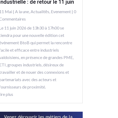
industrielle : de retour le 11 juin
11 Mai
|
A la une
,
Actualitēs
,
Evenement
| 0
Commentaires
Le 11 juin 2026 de 13h30 à 17h00 se
tiendra pour une nouvelle édition cet
événement BtoB qui permet la rencontre
facile et efficace entre industriels
valdoisiens, en présence de grandes PME,
ETI, groupes industriels, désireux de
travailler et de nouer des connexions et
partenariats avec des acteurs et
fournisseurs de proximité.
lire plus