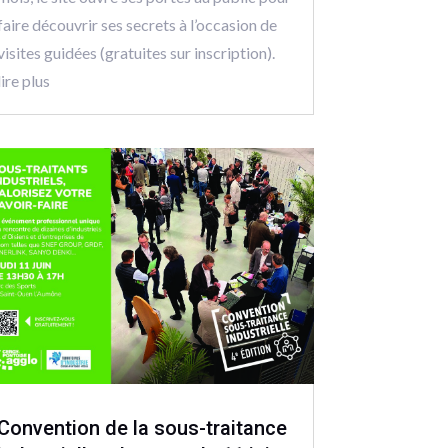
faire découvrir ses secrets à l’occasion de
visites guidées (gratuites sur inscription).
lire plus
Convention de la sous-traitance