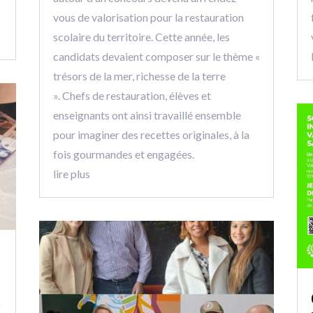
vous de valorisation pour la restauration
scolaire du territoire. Cette année, les
candidats devaient composer sur le thème «
trésors de la mer, richesse de la terre
». Chefs de restauration, élèves et
enseignants ont ainsi travaillé ensemble
pour imaginer des recettes originales, à la
fois gourmandes et engagées.
lire plus
0