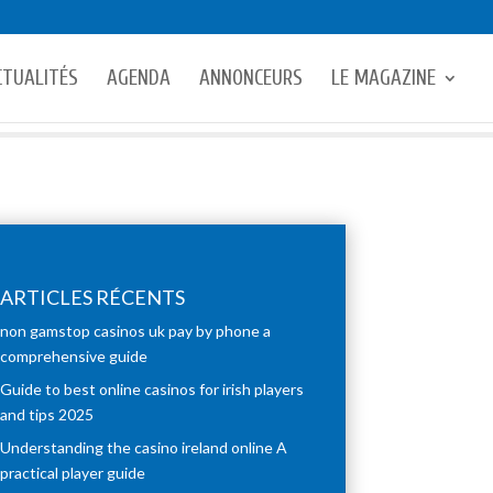
CTUALITÉS
AGENDA
ANNONCEURS
LE MAGAZINE
ARTICLES RÉCENTS
non gamstop casinos uk pay by phone a
comprehensive guide
Guide to best online casinos for irish players
and tips 2025
Understanding the casino ireland online A
practical player guide