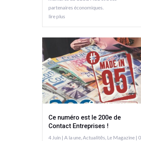
partenaires économiques.
lire plus
Ce numéro est le 200e de
Contact Entreprises !
4 Juin
|
A la une
,
Actualitēs
,
Le Magazine
| 