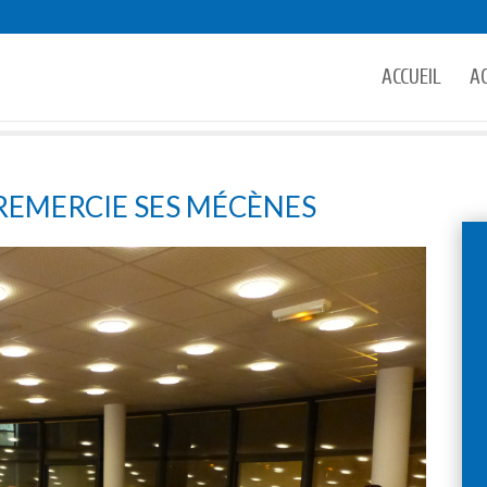
ACCUEIL
A
 REMERCIE SES MÉCÈNES