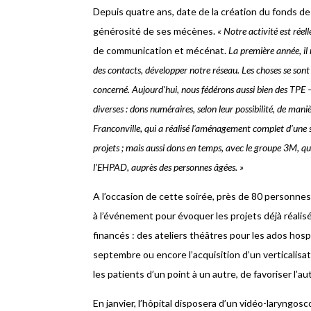
Depuis quatre ans, date de la création du fonds de
générosité de ses mécènes.
« Notre activité est réell
de communication et mécénat.
La première année, il 
des contacts, développer notre réseau. Les choses se sont
concerné. Aujourd’hui, nous fédérons aussi bien des TPE
diverses : dons numéraires, selon leur possibilité, de ma
Franconville, qui a réalisé l’aménagement complet d’une 
projets ; mais aussi dons en temps, avec le groupe 3M, qui
l’EHPAD, auprès des personnes âgées. »
A l’occasion de cette soirée, près de 80 personne
à l’événement pour évoquer les projets déjà réalis
financés : des ateliers théâtres pour les ados hosp
septembre ou encore l’acquisition d’un verticalisa
les patients d’un point à un autre, de favoriser l’
En janvier, l’hôpital disposera d’un vidéo-laryngo