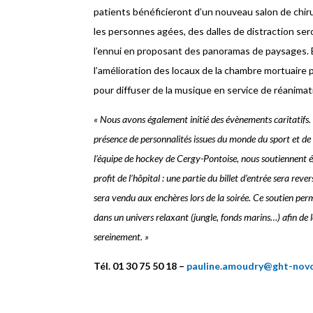
patients bénéficieront d’un nouveau salon de chi
les personnes agées, des dalles de distraction sero
l’ennui en proposant des panoramas de paysages. 
l’amélioration des locaux de la chambre mortuaire p
pour diffuser de la musique en service de réanimat
« Nous avons également initié des évènements caritatifs.
présence de personnalités issues du monde du sport et de l
l’équipe de hockey de Cergy-Pontoise, nous soutiennent 
profit de l’hôpital : une partie du billet d’entrée sera rev
sera vendu aux enchères lors de la soirée. Ce soutien perm
dans un univers relaxant (jungle, fonds marins…) afin de
sereinement. »
Tél. 01 30 75 50 18 –
pauline.amoudry@ght-novo