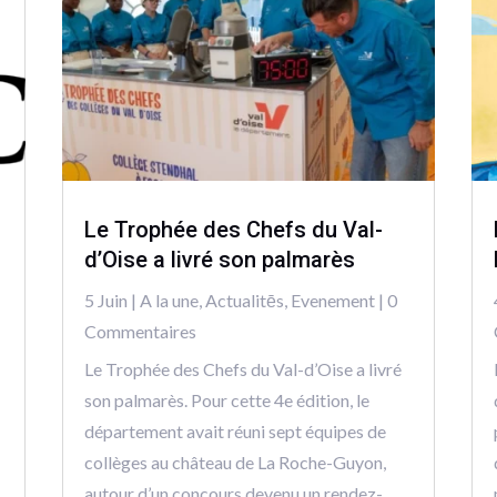
Le Trophée des Chefs du Val-
d’Oise a livré son palmarès
5 Juin
|
A la une
,
Actualitēs
,
Evenement
| 0
Commentaires
Le Trophée des Chefs du Val-d’Oise a livré
son palmarès. Pour cette 4e édition, le
département avait réuni sept équipes de
collèges au château de La Roche-Guyon,
autour d’un concours devenu un rendez-