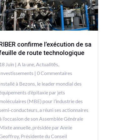
RIBER confirme l’exécution de sa
feuille de route technologique
18 Juin
|
A la une
,
Actualitēs
,
Investissements
| 0 Commentaires
Installé à Bezons, le leader mondial des
équipements d’épitaxie par jets
moléculaires (MBE) pour l’industrie des
semi-conducteurs, a réuni ses actionnaires
à l’occasion de son Assemblée Générale
Mixte annuelle, présidée par Annie
Geoffroy, Présidente du Conseil