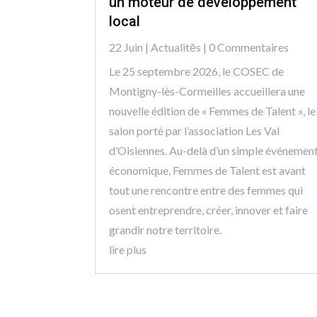
un moteur de développement
local
22 Juin
|
Actualitēs
| 0 Commentaires
Le 25 septembre 2026, le COSEC de
Montigny-lès-Cormeilles accueillera une
nouvelle édition de « Femmes de Talent », le
salon porté par l’association Les Val
d’Oisiennes. Au-delà d’un simple événemen
économique, Femmes de Talent est avant
tout une rencontre entre des femmes qui
osent entreprendre, créer, innover et faire
grandir notre territoire.
lire plus