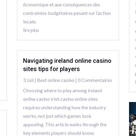
économique et aux conséquences des
contraintes budgétaires pesant sur l’action
locale.
lire plus
Navigating ireland online casino
sites tips for players
3 Juil
|
Best online casino
| 0 Commentaires
Choosing where to play among ireland
online casino irish casino online sites
requires understanding how the industry
works, not just which games look
appealing. This article walks through the
key elements players should know: