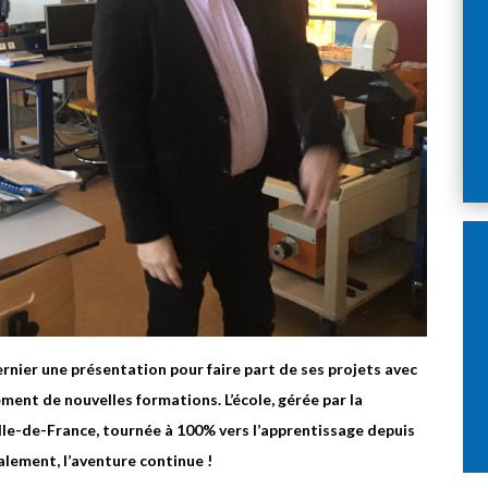
ernier une présentation pour faire part de ses projets avec
ment de nouvelles formations. L’école, gérée par la
le-de-France, tournée à 100% vers l’apprentissage depuis
alement, l’aventure continue !