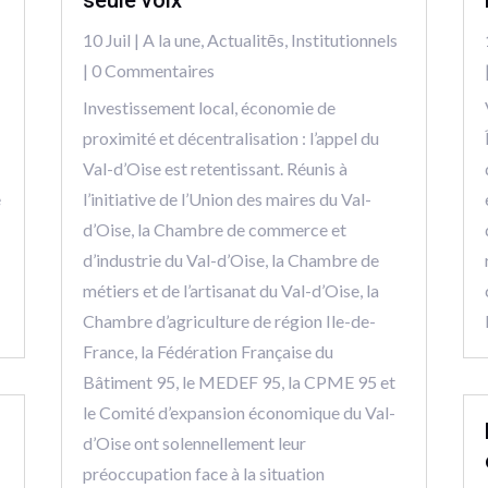
seule voix
10 Juil
|
A la une
,
Actualitēs
,
Institutionnels
| 0 Commentaires
Investissement local, économie de
proximité et décentralisation : l’appel du
Val-d’Oise est retentissant. Réunis à
e
l’initiative de l’Union des maires du Val-
d’Oise, la Chambre de commerce et
d’industrie du Val-d’Oise, la Chambre de
métiers et de l’artisanat du Val-d’Oise, la
Chambre d’agriculture de région Ile-de-
France, la Fédération Française du
Bâtiment 95, le MEDEF 95, la CPME 95 et
le Comité d’expansion économique du Val-
d’Oise ont solennellement leur
préoccupation face à la situation