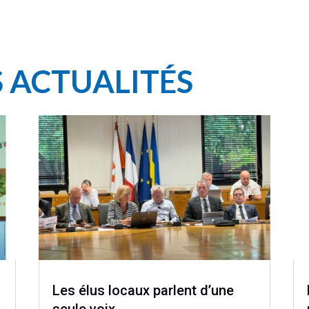
S ACTUALITÉS
Les élus locaux parlent d’une