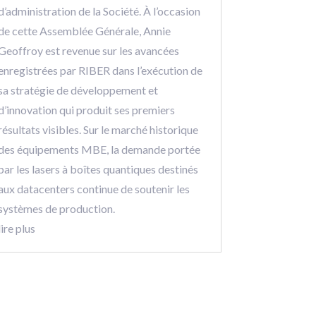
d’administration de la Société. À l’occasion
de cette Assemblée Générale, Annie
Geoffroy est revenue sur les avancées
enregistrées par RIBER dans l’exécution de
sa stratégie de développement et
d’innovation qui produit ses premiers
résultats visibles. Sur le marché historique
des équipements MBE, la demande portée
par les lasers à boîtes quantiques destinés
aux datacenters continue de soutenir les
systèmes de production.
lire plus