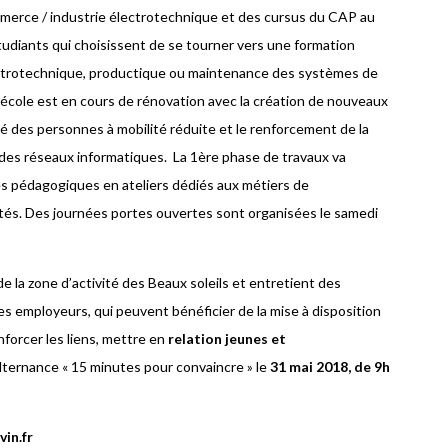
ommerce / industrie électrotechnique et des cursus du CAP au
udiants qui choisissent de se tourner vers une formation
lectrotechnique, productique ou maintenance des systèmes de
 L’école est en cours de rénovation avec la création de nouveaux
ité des personnes à mobilité réduite et le renforcement de la
des réseaux informatiques. La 1ère phase de travaux va
es pédagogiques en ateliers dédiés aux métiers de
és. Des journées portes ouvertes sont organisées le samedi
de la zone d’activité des Beaux soleils et entretient des
les employeurs, qui peuvent bénéficier de la mise à disposition
nforcer les liens, mettre en
relation jeunes et
lternance « 15 minutes pour convaincre » le
31 mai 2018, de 9h
in.fr