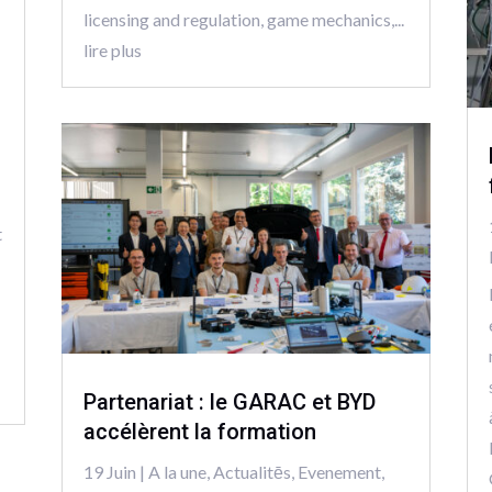
licensing and regulation, game mechanics,...
lire plus
t
Partenariat : le GARAC et BYD
accélèrent la formation
19 Juin
|
A la une
,
Actualitēs
,
Evenement
,