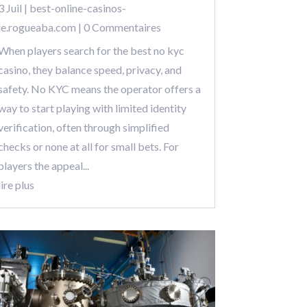
3 Juil
|
best-online-casinos-
ie.rogueaba.com
| 0 Commentaires
When players search for the best no kyc
casino, they balance speed, privacy, and
safety. No KYC means the operator offers a
way to start playing with limited identity
verification, often through simplified
checks or none at all for small bets. For
players the appeal...
lire plus