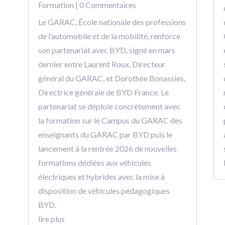
Formation
| 0 Commentaires
Le GARAC, École nationale des professions
de l’automobile et de la mobilité, renforce
son partenariat avec BYD, signé en mars
dernier entre Laurent Roux, Directeur
général du GARAC, et Dorothée Bonassies,
Directrice générale de BYD France. Le
partenariat se déploie concrètement avec
la formation sur le Campus du GARAC des
enseignants du GARAC par BYD puis le
lancement à la rentrée 2026 de nouvelles
formations dédiées aux véhicules
électriques et hybrides avec la mise à
disposition de véhicules pédagogiques
BYD.
lire plus