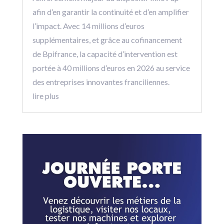
afin d’en garantir la continuité et d’en amplifier
l’impact. Avec 14 millions d’euros
supplémentaires, et grâce au cofinancement
de Bpifrance, la capacité d’intervention est
portée à 40 millions d’euros en 2026 au service
des entreprises innovantes franciliennes.
lire plus