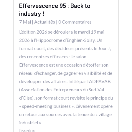
Effervescence 95 : Back to
industry !
7 Mai
|
Actualitēs
| 0 Commentaires
L’édition 2026 se déroulera le mardi 19 mai
2026 à l’Hippodrome d’Enghien-Soisy. Un
format court, des décideurs présents le Jour J,
des rencontres efficaces : le salon
Effervescence est une occasion d’étoffer son
réseau, d’échanger, de gagner en visibilité et de
développer des affaires. Initié par l’ADPAVAB
(Association des Entrepreneurs du Sud-Val
d’Oise), son format court revisite le principe du
« speed-meeting business ». L’événement opère
un retour aux sources avec la tenue du « village
industriel ».
lire plus