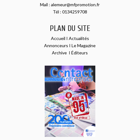
Mail :
alemeur@mfpromotion.fr
Tél :
0134259708
PLAN DU SITE
Accueil
I
Actualités
Annonceurs
I
Le Magazine
Archive
I
Éditeurs