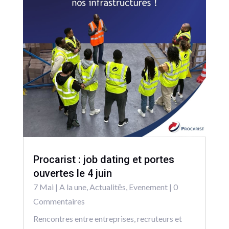
Procarist : job dating et portes
ouvertes le 4 juin
7 Mai
|
A la une
,
Actualitēs
,
Evenement
| 0
Commentaires
Rencontres entre entreprises, recruteurs et