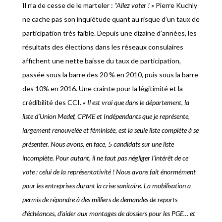
Il n’a de cesse de le marteler :
“Allez voter ! »
Pierre Kuchly
ne cache pas son inquiétude quant au risque d’un taux de
participation très faible. Depuis une dizaine d’années, les
résultats des élections dans les réseaux consulaires
affichent une nette baisse du taux de participation,
passée sous la barre des 20 % en 2010, puis sous la barre
des 10% en 2016. Une crainte pour la légitimité et la
crédibilité des CCI.
« Il est vrai que dans le département, la
liste d’Union Medef, CPME et Indépendants que je représente,
largement renouvelée et féminisée, est la seule liste complète à se
présenter. Nous avons, en face, 5 candidats sur une liste
incomplète. Pour autant, il ne faut pas négliger l’intérêt de ce
vote : celui de la représentativité ! Nous avons fait énormément
pour les entreprises durant la crise sanitaire. La mobilisation a
permis de répondre à des milliers de demandes de reports
d’échéances, d’aider aux montages de dossiers pour les PGE… et