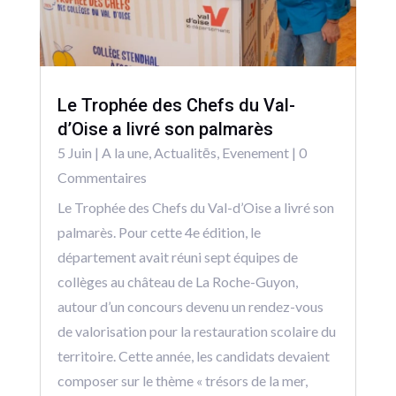
Le Trophée des Chefs du Val-
d’Oise a livré son palmarès
5 Juin
|
A la une
,
Actualitēs
,
Evenement
| 0
Commentaires
Le Trophée des Chefs du Val-d’Oise a livré son
palmarès. Pour cette 4e édition, le
département avait réuni sept équipes de
collèges au château de La Roche-Guyon,
autour d’un concours devenu un rendez-vous
de valorisation pour la restauration scolaire du
territoire. Cette année, les candidats devaient
composer sur le thème « trésors de la mer,