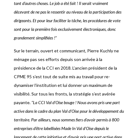
tant d’autres choses. Le job a été fait ! Il serait vraiment
décevant de ne pas le ressentir au niveau de la participation des
dirigeants. Et pour leur faciliter la tâche, les procédures de vote
sont pour la première fois exclusivement électroniques, donc
grandement simplifiées !”
Sur le terrain, ouvert et communicant, Pierre Kuchly ne
ménage pas ses efforts depuis son arrivée à la
présidence de la CCI en 2018. L’ancien président de la
CPME 95 s’est tout de suite mis au travail pour re-
dynamiser l’institution et lui donner un maximum de
visibilité. Sur tous les fronts, la stratégie s’est avérée
payante.
“La CCI Val d’Oise bouge ! Nous avons pris une part
active dans le cadre du plan Val d’Oise pour le développement du
territoire. Par ailleurs, nous sommes fiers d’avoir permis à 800
entreprises d’être labellisées Made In Val d’Oise depuis le
lancement de cette initiative et d’avoir pris une part active dans