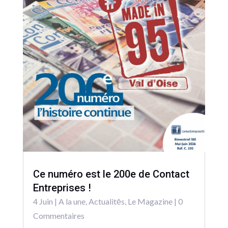
Ce numéro est le 200e de Contact
Entreprises !
4 Juin
|
A la une
,
Actualitēs
,
Le Magazine
| 0
Commentaires