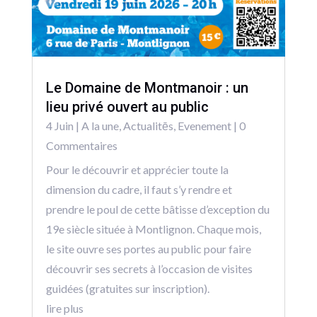
Le Domaine de Montmanoir : un
lieu privé ouvert au public
4 Juin
|
A la une
,
Actualitēs
,
Evenement
| 0
Commentaires
Pour le découvrir et apprécier toute la
dimension du cadre, il faut s’y rendre et
prendre le poul de cette bâtisse d’exception du
19e siècle située à Montlignon. Chaque mois,
le site ouvre ses portes au public pour faire
découvrir ses secrets à l’occasion de visites
guidées (gratuites sur inscription).
lire plus