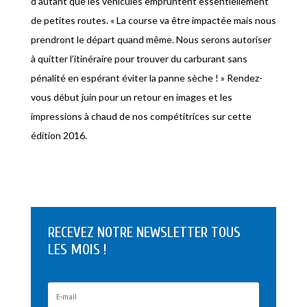
d’autant que les véhicules empruntent essentiellement
de petites routes. « La course va être impactée mais nous
prendront le départ quand même. Nous serons autoriser
à quitter l’itinéraire pour trouver du carburant sans
pénalité en espérant éviter la panne sèche ! » Rendez-
vous début juin pour un retour en images et les
impressions à chaud de nos compétitrices sur cette
édition 2016.
RECEVEZ NOTRE NEWSLETTER TOUS
LES MOIS !