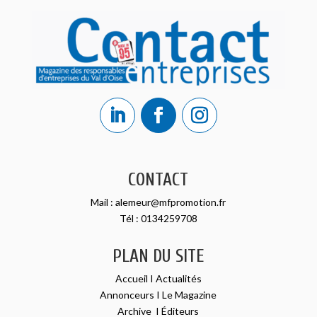
CONTACT
Mail :
alemeur@mfpromotion.fr
Tél :
0134259708
PLAN DU SITE
Accueil
I
Actualités
Annonceurs
I
Le Magazine
Archive
I
Éditeurs