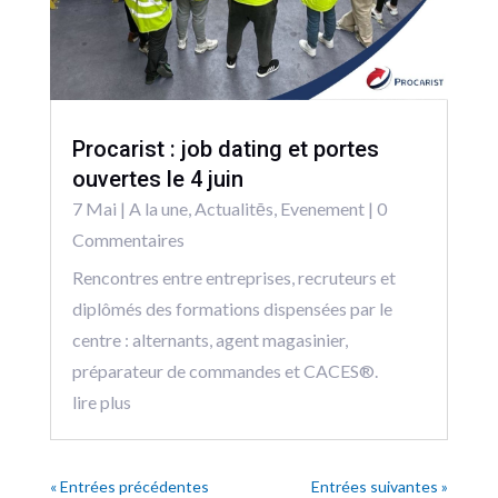
Procarist : job dating et portes
ouvertes le 4 juin
7 Mai
|
A la une
,
Actualitēs
,
Evenement
| 0
Commentaires
Rencontres entre entreprises, recruteurs et
diplômés des formations dispensées par le
centre : alternants, agent magasinier,
préparateur de commandes et CACES®.
lire plus
« Entrées précédentes
Entrées suivantes »