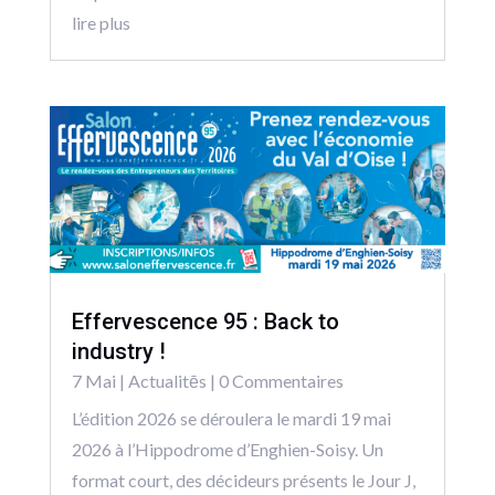
lire plus
Effervescence 95 : Back to
industry !
7 Mai
|
Actualitēs
| 0 Commentaires
L’édition 2026 se déroulera le mardi 19 mai
2026 à l’Hippodrome d’Enghien-Soisy. Un
format court, des décideurs présents le Jour J,