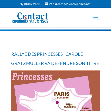
0134259708
info@contact-entreprises.net
RALLYE DES PRINCESSES : CAROLE
GRATZMULLER VA DÉFENDRE SON TITRE