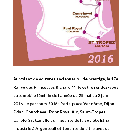
Au volant de voitures anciennes ou de prestige, le 17e
Rallye des Princesses Richard Mille est le rendez-vous
automobile féminin de l’année du 28 mai au 2 juin
2016. Le parcours 2016 : Paris, place Vendôme, Dijon,
Evian, Courchevel, Pont Royal Aix, Saint-Tropez.
Carole Gratzmuller, dirigeante de la société Etna
Industrie à Argenteuil et tenante du titre avec sa