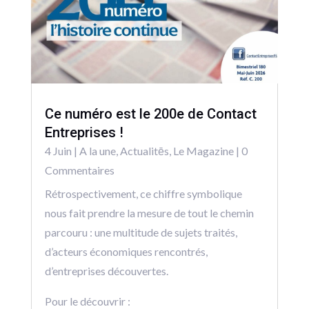
Ce numéro est le 200e de Contact
Entreprises !
4 Juin
|
A la une
,
Actualitēs
,
Le Magazine
| 0
Commentaires
Rétrospectivement, ce chiffre symbolique
nous fait prendre la mesure de tout le chemin
parcouru : une multitude de sujets traités,
d’acteurs économiques rencontrés,
d’entreprises découvertes.
Pour le découvrir :