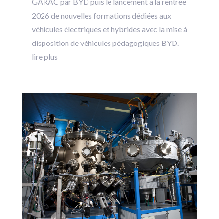
GARAC par BYD puis le lancement à la rentrée
2026 de nouvelles formations dédiées aux
véhicules électriques et hybrides avec la mise à
disposition de véhicules pédagogiques BYD.
lire plus