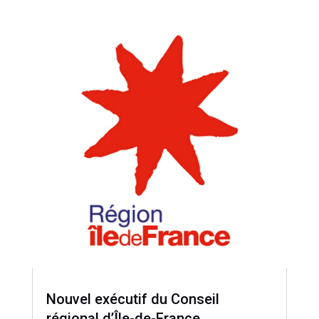
Nouvel exécutif du Conseil
régional d’Île-de-France