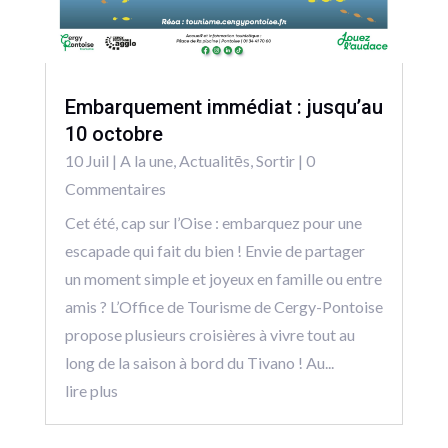
Embarquement immédiat : jusqu’au
10 octobre
10 Juil
|
A la une
,
Actualitēs
,
Sortir
| 0
Commentaires
Cet été, cap sur l’Oise : embarquez pour une
escapade qui fait du bien ! Envie de partager
un moment simple et joyeux en famille ou entre
amis ? L’Office de Tourisme de Cergy-Pontoise
propose plusieurs croisières à vivre tout au
long de la saison à bord du Tivano ! Au...
lire plus