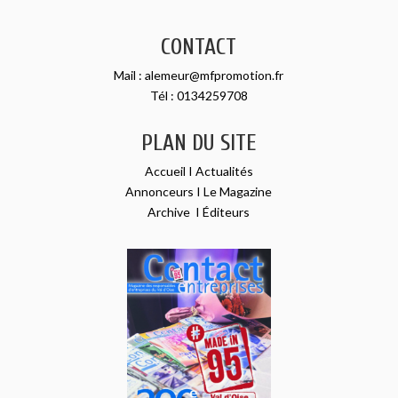
CONTACT
Mail :
alemeur@mfpromotion.fr
Tél :
0134259708
PLAN DU SITE
Accueil
I
Actualités
Annonceurs
I
Le Magazine
Archive
I
Éditeurs