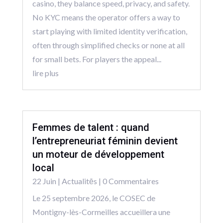
casino, they balance speed, privacy, and safety.
No KYC means the operator offers a way to
start playing with limited identity verification,
often through simplified checks or none at all
for small bets. For players the appeal...
lire plus
Femmes de talent : quand
l’entrepreneuriat féminin devient
un moteur de développement
local
22 Juin
|
Actualitēs
| 0 Commentaires
Le 25 septembre 2026, le COSEC de
Montigny-lès-Cormeilles accueillera une