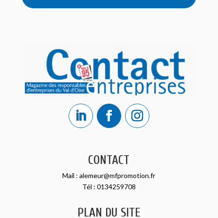
CONTACT
Mail :
alemeur@mfpromotion.fr
Tél :
0134259708
PLAN DU SITE