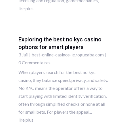
licensing and regulation, game mechanics,...
lire plus
Exploring the best no kyc casino
options for smart players
3 Juil
|
best-online-casinos-ie.rogueaba.com
|
0 Commentaires
When players search for the best no kyc
casino, they balance speed, privacy, and safety.
No KYC means the operator offers a way to
start playing with limited identity verification,
often through simplified checks or none at all
for small bets. For players the appeal...
lire plus