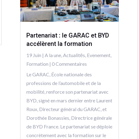
Partenariat : le GARAC et BYD
accélèrent la formation
19 Juin
|
A la une
,
Actualitēs
,
Evenement
,
Formation
| 0 Commentaires
Le GARAC, École nationale des
professions de l’automobile et de la
mobilité, renforce son partenariat avec
BYD, signé en mars dernier entre Laurent
Roux, Directeur général du GARAC, et
Dorothée Bonassies, Directrice générale
de BYD France. Le partenariat se déploie
concrètement avec la formation sur le