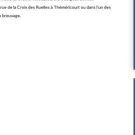
 rue de la Croix des Ruelles à Théméricourt ou dans l’un des
x breuvage.