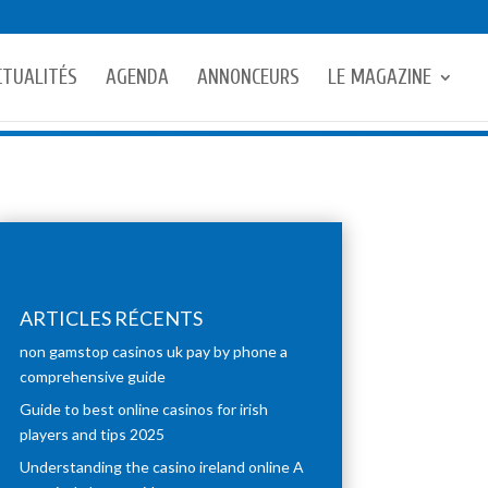
CTUALITÉS
AGENDA
ANNONCEURS
LE MAGAZINE
ARTICLES RÉCENTS
non gamstop casinos uk pay by phone a
comprehensive guide
Guide to best online casinos for irish
players and tips 2025
Understanding the casino ireland online A