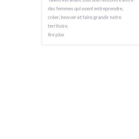
des femmes qui osent entreprendre,
créer, innover et faire grandir notre
territoire.
lire plus