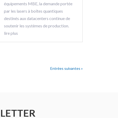
équipements MBE, la demande portée
par les lasers à boîtes quantiques
destinés aux datacenters continue de
soutenir les systèmes de production.
lire plus
Entrées suivantes »
SLETTER