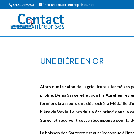
0134259708
info@contact-entreprises.net
UNE BIÈRE EN OR
Alors que le salon de l’agriculture a fermé ses p
profile, Denis Sargeret et son fils Aurélien re
fermiers brasseurs ont décroché la Médaille d’
bière du Vexin. Le produit a été primé dans la 
Sargeret reçoivent cette récompense pour la 
La boisson des Sargeret est aussi reconnue à l’inte