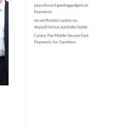
paysafecard gaminggadgets.io
Payments
no verification casino no
deposit bonus australia Guide
Casino Pay Mobile Secure Fast
Payments for Gamblers