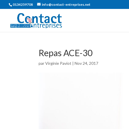
0134259708
info@contact-entreprises.net
Repas ACE-30
par
Virginie Paviot
|
Nov 24, 2017