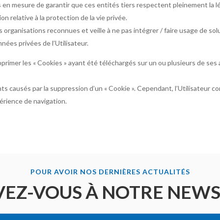
as en mesure de garantir que ces entités tiers respectent pleinement la l
on relative à la protection de la vie privée.
es organisations reconnues et veille à ne pas intégrer / faire usage de s
onnées privées de l’Utilisateur.
rimer les « Cookies » ayant été téléchargés sur un ou plusieurs de ses appa
nts causés par la suppression d’un « Cookie ». Cependant, l’Utilisateur 
périence de navigation.
POUR AVOIR NOS DERNIÈRES ACTUALITÉS
VEZ-VOUS À NOTRE NEW