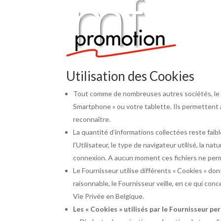
Utilisation des Cookies
Tout comme de nombreuses autres sociétés, le Fou
Smartphone » ou votre tablette. Ils permettent a
reconnaître.
La quantité d’informations collectées reste fai
l’Utilisateur, le type de navigateur utilisé, la n
connexion. A aucun moment ces fichiers ne perme
Le Fournisseur utilise différents « Cookies » do
raisonnable, le Fournisseur veille, en ce qui con
Vie Privée en Belgique.
Les « Cookies » utilisés par le Fournisseur p