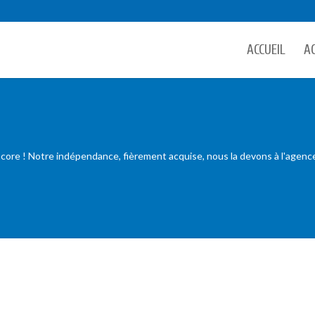
ACCUEIL
A
ore ! Notre indépendance, fièrement acquise, nous la devons à l'agenc