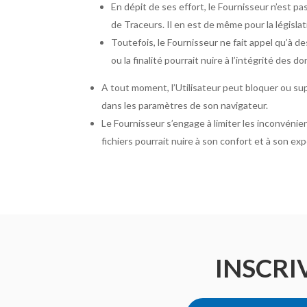
En dépit de ses effort, le Fournisseur n’est p
de Traceurs. Il en est de même pour la législati
Toutefois, le Fournisseur ne fait appel qu’à d
ou la finalité pourrait nuire à l’intégrité des d
A tout moment, l’Utilisateur peut bloquer ou supp
dans les paramètres de son navigateur.
Le Fournisseur s’engage à limiter les inconvénie
fichiers pourrait nuire à son confort et à son ex
INSCRI