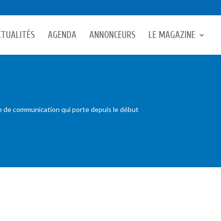
CTUALITÉS
AGENDA
ANNONCEURS
LE MAGAZINE
e de communication qui porte depuis le début