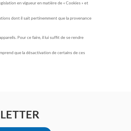
égislation en vigueur en matière de « Cookies » et
olutions dont il sait pertinemment que la provenance
reils. Pour ce faire, il lui suffit de se rendre
comprend que la désactivation de certains de ces
SLETTER