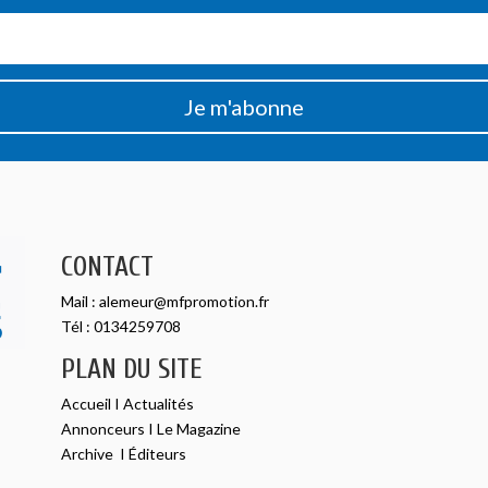
Je m'abonne
CONTACT
Mail :
alemeur@mfpromotion.fr
Tél :
0134259708
PLAN DU SITE
Accueil
I
Actualités
Annonceurs
I
Le Magazine
Archive
I
Éditeurs