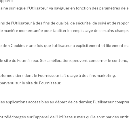
appareil
ine sur lequel l’Utilisateur va naviguer en fonction des paramètres de s
s de l’Utilisateur à des fins de qualité, de sécurité, de suivi et de rappo
e manière momentanée pour faciliter le remplissage de certains champs p
 de « Cookies » une fois que l’utilisateur a explicitement et librement ma
le site du Fournisseur. Ses améliorations peuvent concerner le contenu, 
teformes tiers dont le Fournisseur fait usage à des fins marketing.
t parvenu sur le site du Fournisseur.
 les applications accessibles au départ de ce dernier, l’Utilisateur compr
ont téléchargés sur l’appareil de l’Utilisateur mais qui le sont par des enti