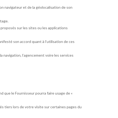
on navigateur et de la géolocalisation de son
rtage.
roposés sur les sites ou les applications
nifesté son accord quant à l’utilisation de ces
la navigation, l’agencement voire les services
end que le Fournisseur pourra faire usage de «
tés tiers lors de votre visite sur certaines pages du