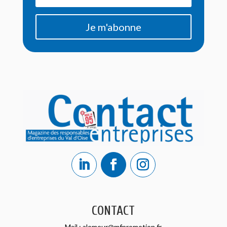
Je m'abonne
CONTACT
Mail :
alemeur@mfpromotion.fr