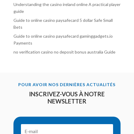
Understanding the casino ireland online A practical player
guide
Guide to online casino paysafecard 5 dollar Safe Small
Bets
Guide to online casino paysafecard gaminggadgets.io
Payments
no verification casino no deposit bonus australia Guide
POUR AVOIR NOS DERNIÈRES ACTUALITÉS
INSCRIVEZ-VOUS À NOTRE
NEWSLETTER