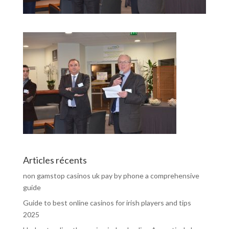
Articles récents
non gamstop casinos uk pay by phone a comprehensive
guide
Guide to best online casinos for irish players and tips
2025