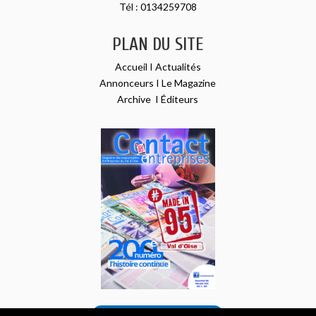
Tél :
0134259708
PLAN DU SITE
Accueil
I
Actualités
Annonceurs
I
Le Magazine
Archive
I
Éditeurs