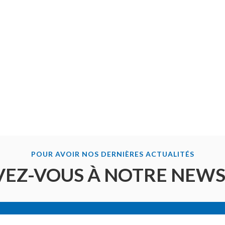
POUR AVOIR NOS DERNIÈRES ACTUALITÉS
VEZ-VOUS À NOTRE NEW