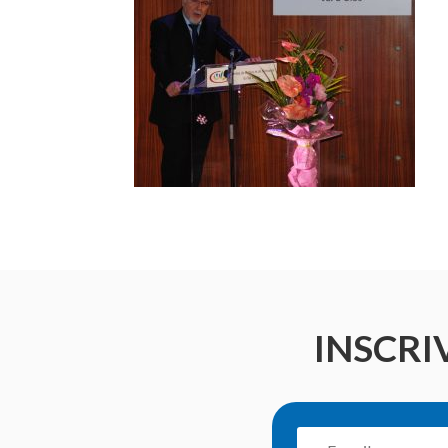
INSCRI