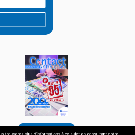
VOIR NOTRE DERNIER NUMÉRO
ous trouverez plus d’informations à ce sujet en consultant notre