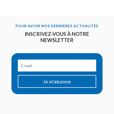
POUR AVOIR NOS DERNIÈRES ACTUALITÉS
INSCRIVEZ-VOUS À NOTRE
NEWSLETTER
Je m'abonne