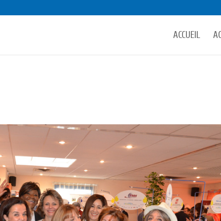
ACCUEIL
A