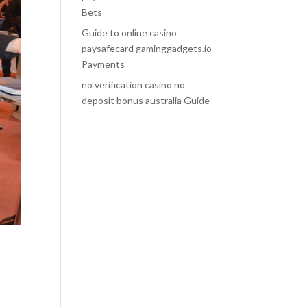
Bets
Guide to online casino
paysafecard gaminggadgets.io
Payments
no verification casino no
deposit bonus australia Guide