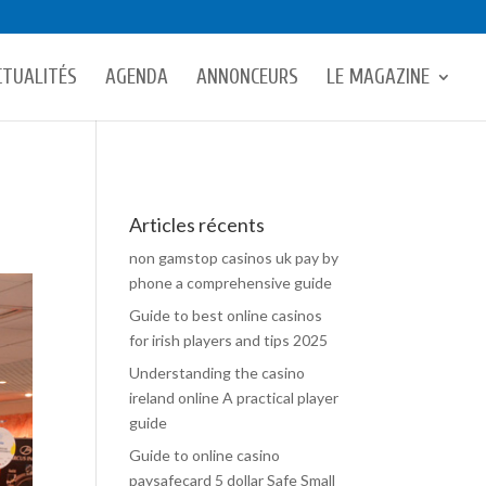
CTUALITÉS
AGENDA
ANNONCEURS
LE MAGAZINE
Articles récents
non gamstop casinos uk pay by
phone a comprehensive guide
Guide to best online casinos
for irish players and tips 2025
Understanding the casino
ireland online A practical player
guide
Guide to online casino
paysafecard 5 dollar Safe Small