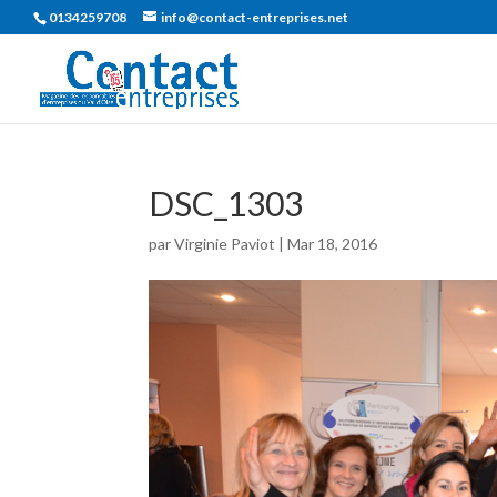
0134259708
info@contact-entreprises.net
DSC_1303
par
Virginie Paviot
|
Mar 18, 2016