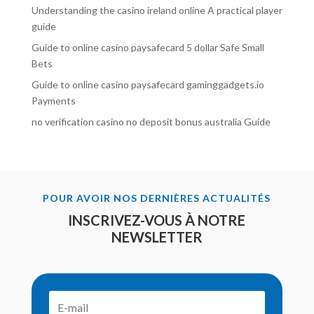
Understanding the casino ireland online A practical player
guide
Guide to online casino paysafecard 5 dollar Safe Small
Bets
Guide to online casino paysafecard gaminggadgets.io
Payments
no verification casino no deposit bonus australia Guide
POUR AVOIR NOS DERNIÈRES ACTUALITÉS
INSCRIVEZ-VOUS À NOTRE
NEWSLETTER