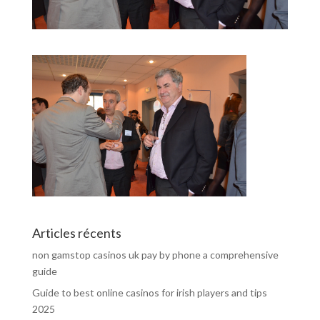
Articles récents
non gamstop casinos uk pay by phone a comprehensive
guide
Guide to best online casinos for irish players and tips
2025