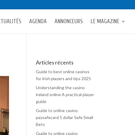
CTUALITÉS
AGENDA
ANNONCEURS
LE MAGAZINE
Articles récents
Guide to best online casinos
for irish players and tips 2025
Understanding the casino
ireland online A practical player
guide
Guide to online casino
paysafecard 5 dollar Safe Small
Bets
Guide to online casino