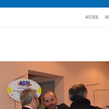
ACCUEIL
A