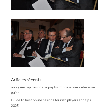
Articles récents
non gamstop casinos uk pay by phone a comprehensive
guide
Guide to best online casinos for irish players and tips
2025