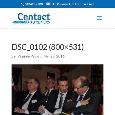
0134259708
info@contact-entreprises.net
DSC_0102 (800×531)
par
Virginie Paviot
|
Mar 25, 2016