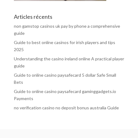
Articles récents
non gamstop casinos uk pay by phone a comprehensive
guide
Guide to best online casinos for irish players and tips
2025
Understanding the casino ireland online A practical player
guide
Guide to online casino paysafecard 5 dollar Safe Small
Bets
Guide to online casino paysafecard gaminggadgets.io
Payments
no verification casino no deposit bonus australia Guide