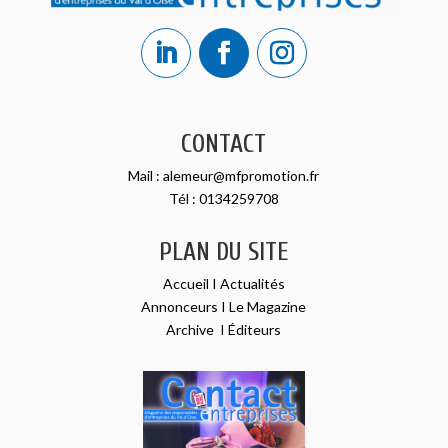
CONTACT
Mail :
alemeur@mfpromotion.fr
Tél :
0134259708
PLAN DU SITE
Accueil
I
Actualités
Annonceurs
I
Le Magazine
Archive
I
Éditeurs