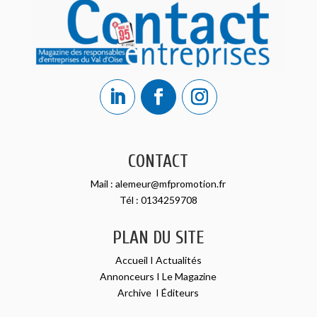
CONTACT
Mail :
alemeur@mfpromotion.fr
Tél :
0134259708
PLAN DU SITE
Accueil
I
Actualités
Annonceurs
I
Le Magazine
Archive
I
Éditeurs