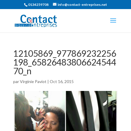
0134259708
info@contact-entreprises.net
12105869_977869232256
198_65826483806624544
70_n
par
Virginie Paviot
|
Oct 16, 2015