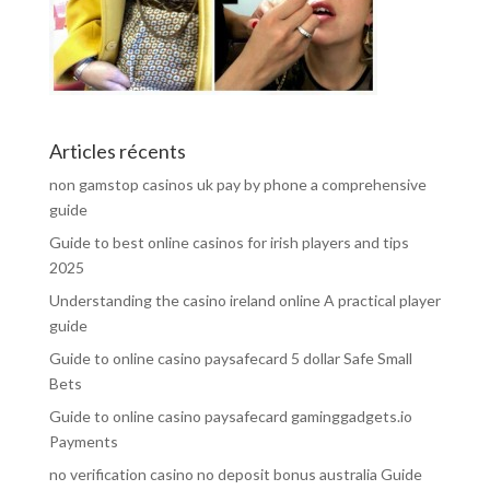
Articles récents
non gamstop casinos uk pay by phone a comprehensive
guide
Guide to best online casinos for irish players and tips
2025
Understanding the casino ireland online A practical player
guide
Guide to online casino paysafecard 5 dollar Safe Small
Bets
Guide to online casino paysafecard gaminggadgets.io
Payments
no verification casino no deposit bonus australia Guide