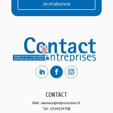
Je m'abonne
CONTACT
Mail :
alemeur@mfpromotion.fr
Tél :
0134259708