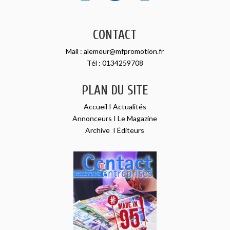
CONTACT
Mail :
alemeur@mfpromotion.fr
Tél :
0134259708
PLAN DU SITE
Accueil
I
Actualités
Annonceurs
I
Le Magazine
Archive
I
Éditeurs