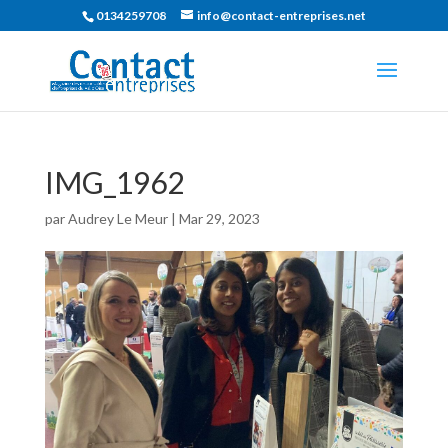
0134259708
info@contact-entreprises.net
IMG_1962
par
Audrey Le Meur
|
Mar 29, 2023