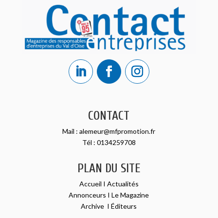
CONTACT
Mail :
alemeur@mfpromotion.fr
Tél :
0134259708
PLAN DU SITE
Accueil
I
Actualités
Annonceurs
I
Le Magazine
Archive
I
Éditeurs