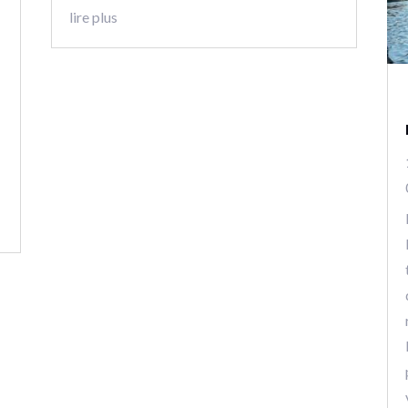
lire plus