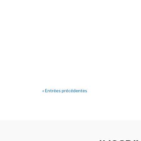
« Entrées précédentes