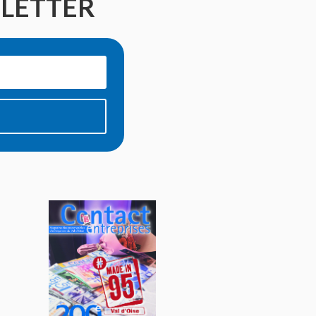
SLETTER