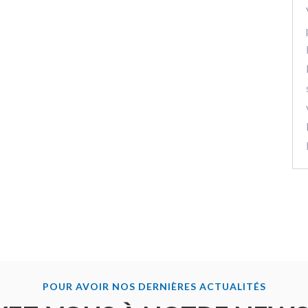
POUR AVOIR NOS DERNIÈRES ACTUALITÉS