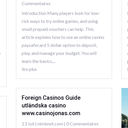
Commentaires
Introduction Many players look for low-
risk ways to try online games, and using
small prepaid vouchers can help. This
article explains how to use an online casino
paysafecard 5 dollar option to deposit,
e
play, and manage your budget. You will
learn the basics,...
lire plus
Foreign Casinos Guide
utländska casino
www.casinojonas.com
13 Juil
|
nimbnet.com
| 0 Commentaires