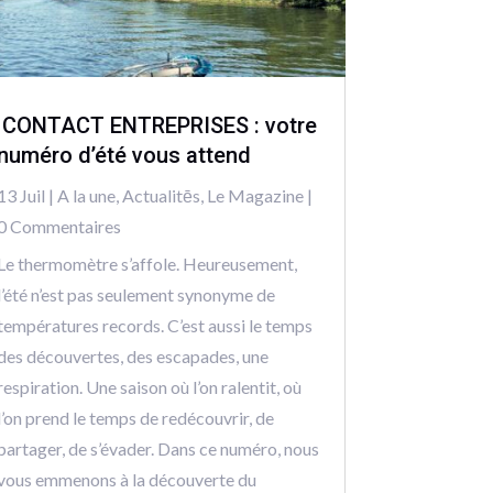
CONTACT ENTREPRISES : votre
numéro d’été vous attend
13 Juil
|
A la une
,
Actualitēs
,
Le Magazine
|
0 Commentaires
Le thermomètre s’affole. Heureusement,
l’été n’est pas seulement synonyme de
températures records. C’est aussi le temps
des découvertes, des escapades, une
respiration. Une saison où l’on ralentit, où
l’on prend le temps de redécouvrir, de
partager, de s’évader. Dans ce numéro, nous
vous emmenons à la découverte du