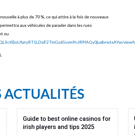
ouvelle à plus de 70 %, ce qui attire à la fois de nouveaux
é permettra aux véhicules de parader dans les rues
nt ou
FAIpQLScKBoUfatyRT1LDsiF2TmGs65svm9nJR9fAGy0judbrwtxAYw/viewf
L
S ACTUALITÉS
Guide to best online casinos for
irish players and tips 2025