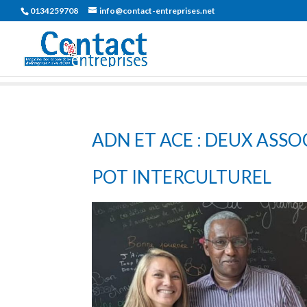
0134259708
info@contact-entreprises.net
ADN ET ACE : DEUX ASS
POT INTERCULTUREL