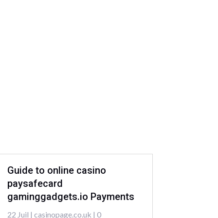
Guide to online casino
paysafecard
gaminggadgets.io Payments
22 Juil
|
casinopage.co.uk
| 0