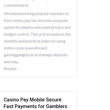
Commentaires
IntroductionUsing prepaid vouchers to
fund casino play has become a popular
option for players who want privacy and
budget control. This article explores the
benefits and practical steps for using
online casino paysafecard
gaminggadgets.io to manage deposits
and stay...
lire plus
Casino Pay Mobile Secure
Fast Payments for Gamblers