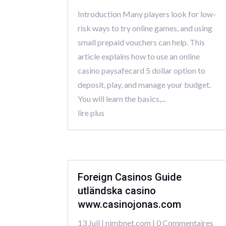
Introduction Many players look for low-
risk ways to try online games, and using
small prepaid vouchers can help. This
article explains how to use an online
casino paysafecard 5 dollar option to
deposit, play, and manage your budget.
You will learn the basics,...
lire plus
Foreign Casinos Guide
utländska casino
www.casinojonas.com
13 Juil
|
nimbnet.com
| 0 Commentaires