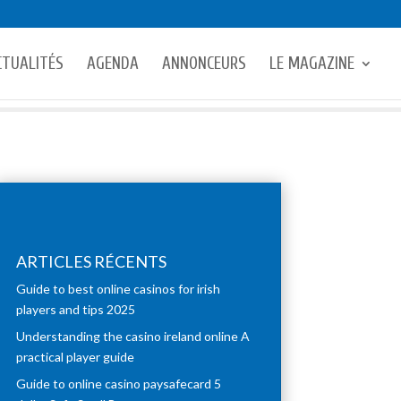
CTUALITÉS
AGENDA
ANNONCEURS
LE MAGAZINE
ARTICLES RÉCENTS
Guide to best online casinos for irish
players and tips 2025
Understanding the casino ireland online A
practical player guide
Guide to online casino paysafecard 5