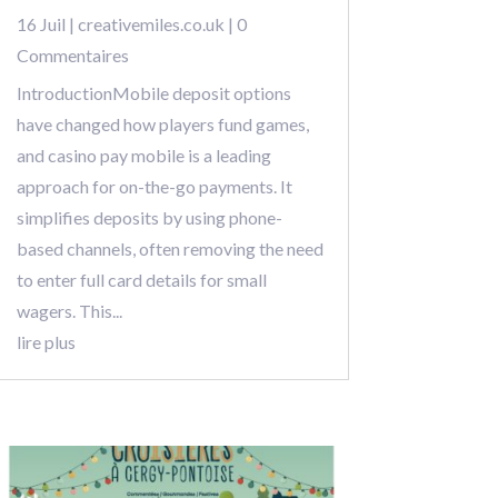
16 Juil
|
creativemiles.co.uk
| 0
Commentaires
IntroductionMobile deposit options
have changed how players fund games,
and casino pay mobile is a leading
approach for on-the-go payments. It
simplifies deposits by using phone-
based channels, often removing the need
to enter full card details for small
wagers. This...
lire plus