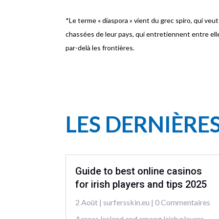
*Le terme « diaspora » vient du grec spiro, qui veut
chassées de leur pays, qui entretiennent entre elle
par-delà les frontières.
LES DERNIÈRE
Guide to best online casinos
for irish players and tips 2025
2 Août
|
surfersskin.eu
| 0 Commentaires
Across Ireland and among Irish players,