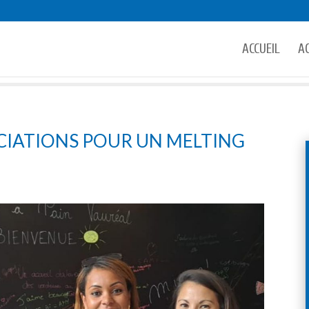
ACCUEIL
A
OCIATIONS POUR UN MELTING