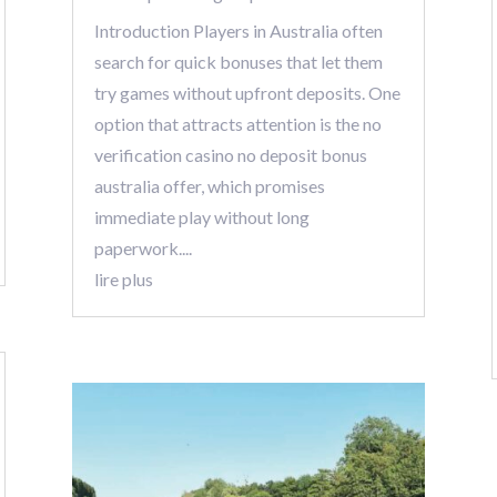
Introduction Players in Australia often
search for quick bonuses that let them
try games without upfront deposits. One
option that attracts attention is the no
verification casino no deposit bonus
australia offer, which promises
immediate play without long
paperwork....
lire plus