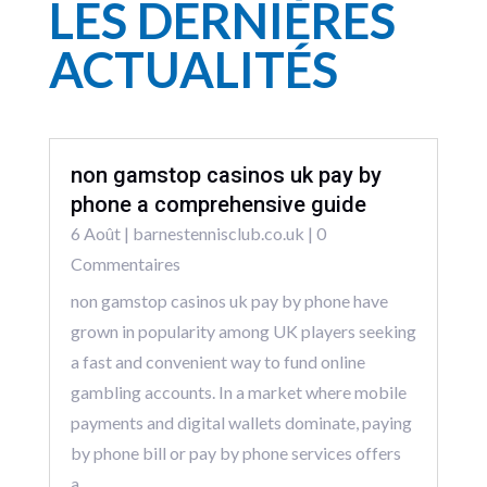
LES DERNIÈRES
ACTUALITÉS
non gamstop casinos uk pay by
phone a comprehensive guide
6 Août
|
barnestennisclub.co.uk
| 0
Commentaires
non gamstop casinos uk pay by phone have
grown in popularity among UK players seeking
a fast and convenient way to fund online
gambling accounts. In a market where mobile
payments and digital wallets dominate, paying
by phone bill or pay by phone services offers
a...