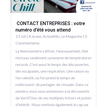
CONTACT ENTREPRISES : votre
numéro d’été vous attend
13 Juil
|
A la une
,
Actualitēs
,
Le Magazine
| 0
Commentaires
Le thermomètre s’affole. Heureusement, l’été
n’est pas seulement synonyme de températures
records. C’est aussi le temps des découvertes,
des escapades, une respiration. Une saison où
l’on ralentit, où l’on prend le temps de
redécouvrir, de partager, de s’évader. Dans ce
numéro, nous vous emmenons à la découverte
du Val d’Oise, de ses multiples trésors et points
d’intérêt. Nous mettons également le cap sur