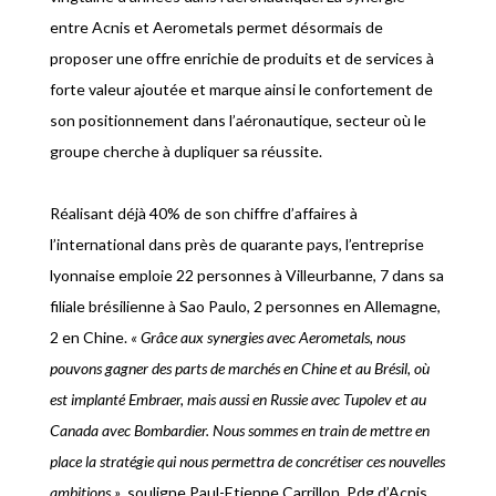
entre Acnis et Aerometals permet désormais de
proposer une offre enrichie de produits et de services à
forte valeur ajoutée et marque ainsi le confortement de
son positionnement dans l’aéronautique, secteur où le
groupe cherche à dupliquer sa réussite.
Réalisant déjà 40% de son chiffre d’affaires à
l’international dans près de quarante pays, l’entreprise
lyonnaise emploie 22 personnes à Villeurbanne, 7 dans sa
filiale brésilienne à Sao Paulo, 2 personnes en Allemagne,
2 en Chine.
« Grâce aux synergies avec Aerometals, nous
pouvons gagner des parts de marchés en Chine et au Brésil, où
est implanté Embraer, mais aussi en Russie avec Tupolev et au
Canada avec Bombardier. Nous sommes en train de mettre en
place la stratégie qui nous permettra de concrétiser ces nouvelles
ambitions »
, souligne Paul-Etienne Carrillon, Pdg d’Acnis.