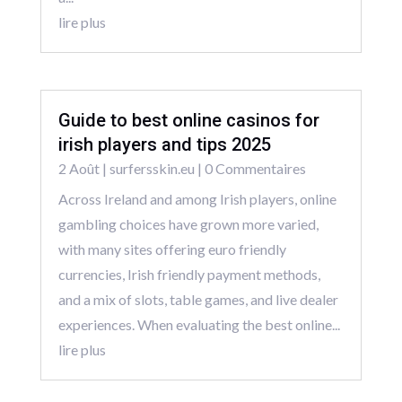
lire plus
Guide to best online casinos for
irish players and tips 2025
2 Août
|
surfersskin.eu
| 0 Commentaires
Across Ireland and among Irish players, online
gambling choices have grown more varied,
with many sites offering euro friendly
currencies, Irish friendly payment methods,
and a mix of slots, table games, and live dealer
experiences. When evaluating the best online...
lire plus