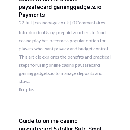
paysafecard gaminggadgets.io
Payments
22 Juil
|
casinopage.co.uk
| 0 Commentaires
IntroductionUsing prepaid vouchers to fund
casino play has become a popular option for
players who want privacy and budget control.
This article explores the benefits and practical
steps for using online casino paysafecard
gaminggadgets.io to manage deposits and
stay...
lire plus
Guide to online casino
paysafecard 5 dollar Safe Small