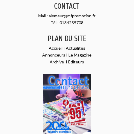
CONTACT
Mail :
alemeur@mfpromotion.fr
Tél :
0134259708
PLAN DU SITE
Accueil
I
Actualités
Annonceurs
I
Le Magazine
Archive
I
Éditeurs