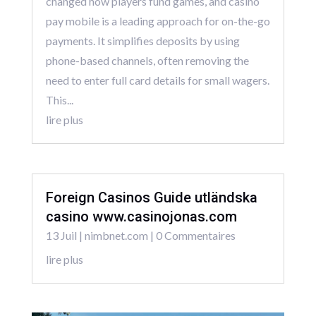
changed how players fund games, and casino
pay mobile is a leading approach for on-the-go
payments. It simplifies deposits by using
phone-based channels, often removing the
need to enter full card details for small wagers.
This...
lire plus
Foreign Casinos Guide utländska
casino www.casinojonas.com
13 Juil
|
nimbnet.com
| 0 Commentaires
lire plus