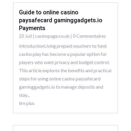
Guide to online casino
paysafecard gaminggadgets.io
Payments
22 Juil
|
casinopage.co.uk
| 0 Commentaires
IntroductionUsing prepaid vouchers to fund
casino play has become a popular option for
players who want privacy and budget control.
This article explores the benefits and practical
steps for using online casino paysafecard
gaminggadgets.io to manage deposits and
stay...
lire plus