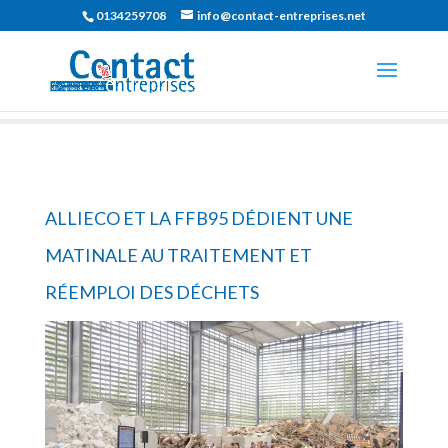
0134259708
info@contact-entreprises.net
ALLIECO ET LA FFB95 DÉDIENT UNE
MATINALE AU TRAITEMENT ET
RÉEMPLOI DES DÉCHETS