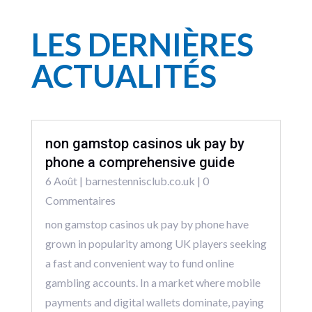
LES DERNIÈRES
ACTUALITÉS
non gamstop casinos uk pay by
phone a comprehensive guide
6 Août
|
barnestennisclub.co.uk
| 0
Commentaires
non gamstop casinos uk pay by phone have
grown in popularity among UK players seeking
a fast and convenient way to fund online
gambling accounts. In a market where mobile
payments and digital wallets dominate, paying