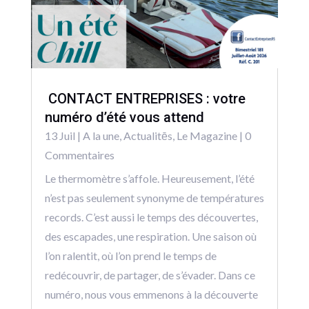
CONTACT ENTREPRISES : votre
numéro d’été vous attend
13 Juil
|
A la une
,
Actualitēs
,
Le Magazine
| 0
Commentaires
Le thermomètre s’affole. Heureusement, l’été
n’est pas seulement synonyme de températures
records. C’est aussi le temps des découvertes,
des escapades, une respiration. Une saison où
l’on ralentit, où l’on prend le temps de
redécouvrir, de partager, de s’évader. Dans ce
numéro, nous vous emmenons à la découverte