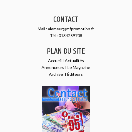
CONTACT
Mail :
alemeur@mfpromotion.fr
Tél :
0134259708
PLAN DU SITE
Accueil
I
Actualités
Annonceurs
I
Le Magazine
Archive
I
Éditeurs