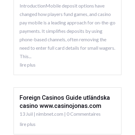
IntroductionMobile deposit options have
changed how players fund games, and casino
pay mobile is a leading approach for on-the-go
payments. It simplifies deposits by using
phone-based channels, often removing the
need to enter full card details for small wagers.
This...
lire plus
Foreign Casinos Guide utländska
casino www.casinojonas.com
13 Juil
|
nimbnet.com
| 0 Commentaires
lire plus