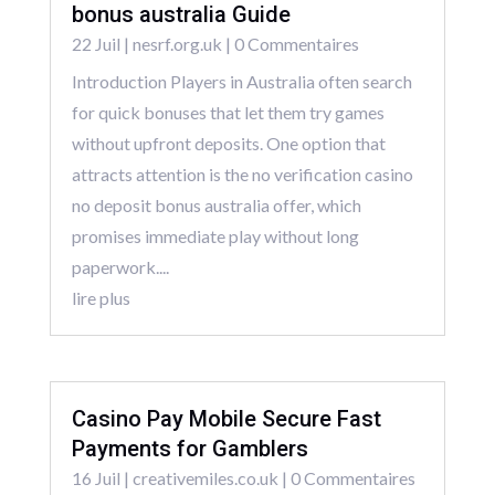
bonus australia Guide
22 Juil
|
nesrf.org.uk
| 0 Commentaires
Introduction Players in Australia often search
for quick bonuses that let them try games
without upfront deposits. One option that
attracts attention is the no verification casino
no deposit bonus australia offer, which
promises immediate play without long
paperwork....
lire plus
Casino Pay Mobile Secure Fast
Payments for Gamblers
16 Juil
|
creativemiles.co.uk
| 0 Commentaires