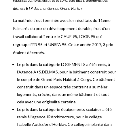
réponses complémentaires et concrètes aux traitements des
déchets BTP des chantiers du Grand Paris. »
La matinée s’est terminée avec les résultats du 11ème
Palmarès du prix du développement durable, fruit d’un
travail collaboratif entre le CAUE 95, l’OGB 95 qui
regroupe FFB 95 et UNSFA 95. Cette année 2017, 3 prix
étaient décernés.
Le prix dans la catégorie LOGEMENTS a été remis, à
l’Agence A+S.DELMAS, pour le bâtiment construit pour
le compte de Grand Paris Habitat à Cergy. Ce bâtiment
construit dans un espace très contraint a su mêler
logements, crèche, dans un même bâtiment et tout
cela avec une originalité certaine.
Le prix dans la catégorie équipements scolaires a été
remis à l’agence JRArchitecture, pour le collège
Isabelle Autissier d’Herblay. Ce collège implanté dans