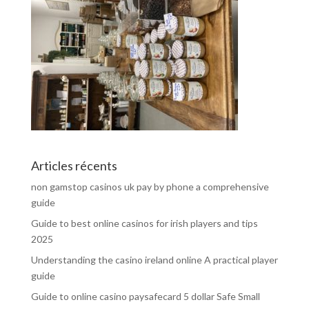
Articles récents
non gamstop casinos uk pay by phone a comprehensive
guide
Guide to best online casinos for irish players and tips
2025
Understanding the casino ireland online A practical player
guide
Guide to online casino paysafecard 5 dollar Safe Small