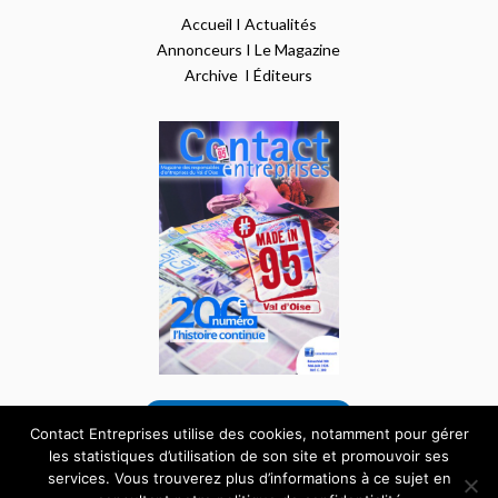
Accueil
I
Actualités
Annonceurs
I
Le Magazine
Archive
I
Éditeurs
VOIR NOTRE DERNIER NUMÉRO
Contact Entreprises utilise des cookies, notamment pour gérer
les statistiques d’utilisation de son site et promouvoir ses
services. Vous trouverez plus d’informations à ce sujet en
Tous droits réservés – Site internet réalisé par