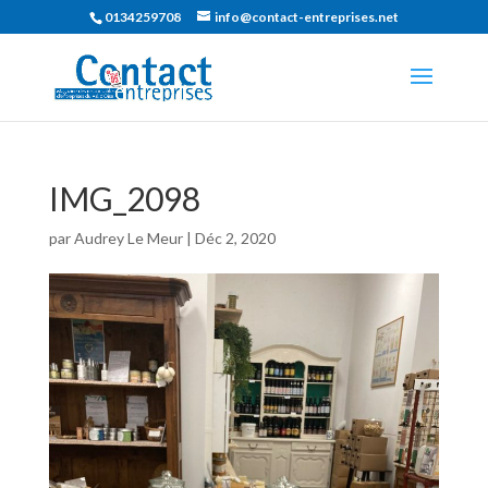
0134259708
info@contact-entreprises.net
IMG_2098
par
Audrey Le Meur
|
Déc 2, 2020