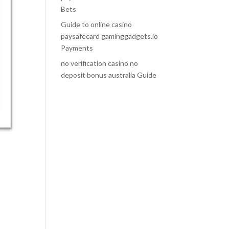
Bets
Guide to online casino
paysafecard gaminggadgets.io
Payments
no verification casino no
deposit bonus australia Guide