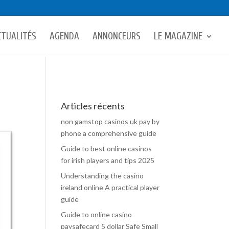
CTUALITÉS
AGENDA
ANNONCEURS
LE MAGAZINE
Articles récents
non gamstop casinos uk pay by
phone a comprehensive guide
Guide to best online casinos
for irish players and tips 2025
Understanding the casino
ireland online A practical player
guide
Guide to online casino
paysafecard 5 dollar Safe Small