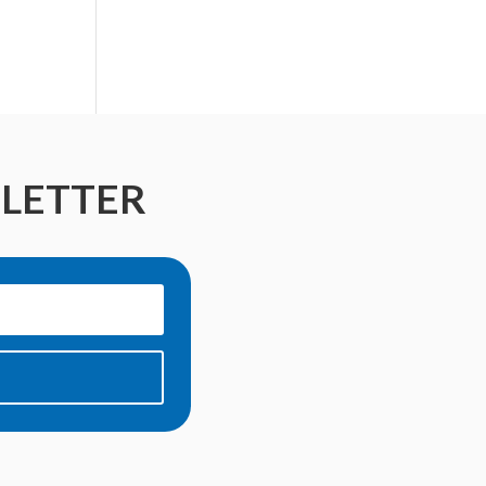
SLETTER