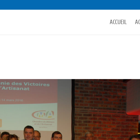
ACCUEIL
A