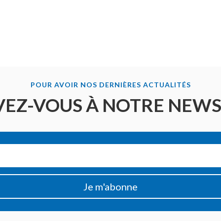
POUR AVOIR NOS DERNIÈRES ACTUALITÉS
VEZ-VOUS À NOTRE NEW
Je m'abonne