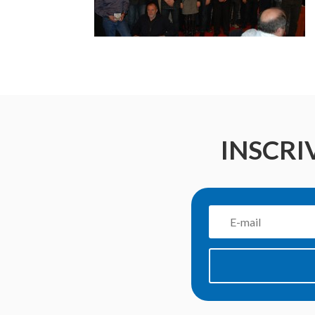
INSCRI