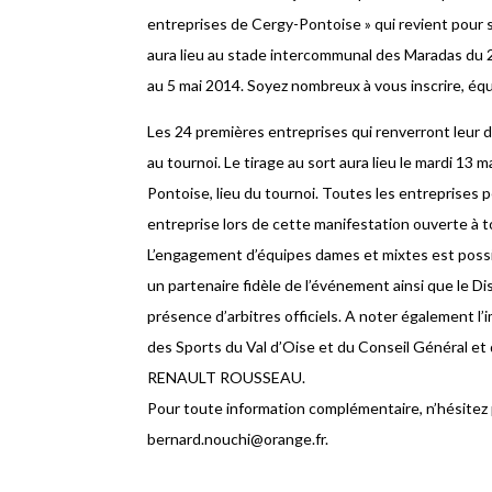
entreprises de Cergy-Pontoise » qui revient pour 
aura lieu au stade intercommunal des Maradas du 2 j
au 5 mai 2014. Soyez nombreux à vous inscrire, éq
Les 24 premières entreprises qui renverront leur d
au tournoi. Le tirage au sort aura lieu le mardi 13 
Pontoise, lieu du tournoi. Toutes les entreprises 
entreprise lors de cette manifestation ouverte à
L’engagement d’équipes dames et mixtes est pos
un partenaire fidèle de l’événement ainsi que le Dis
présence d’arbitres officiels. A noter également l
des Sports du Val d’Oise et du Conseil Général 
RENAULT ROUSSEAU.
Pour toute information complémentaire, n’hésite
bernard.nouchi@orange.fr.