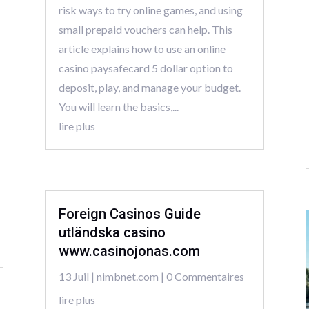
risk ways to try online games, and using
small prepaid vouchers can help. This
article explains how to use an online
casino paysafecard 5 dollar option to
deposit, play, and manage your budget.
You will learn the basics,...
lire plus
Foreign Casinos Guide
utländska casino
www.casinojonas.com
13 Juil
|
nimbnet.com
| 0 Commentaires
lire plus