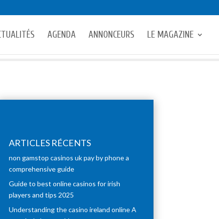
CTUALITÉS
AGENDA
ANNONCEURS
LE MAGAZINE
ARTICLES RÉCENTS
non gamstop casinos uk pay by phone a
comprehensive guide
Guide to best online casinos for irish
players and tips 2025
Understanding the casino ireland online A