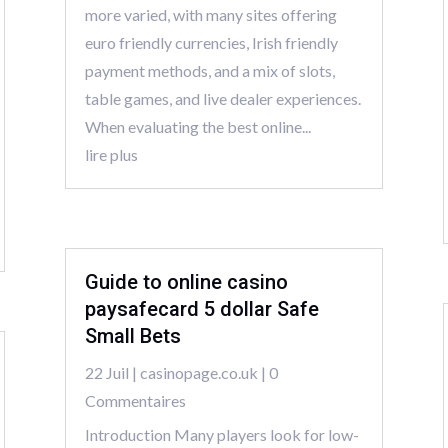
more varied, with many sites offering
euro friendly currencies, Irish friendly
payment methods, and a mix of slots,
table games, and live dealer experiences.
When evaluating the best online...
lire plus
Guide to online casino
paysafecard 5 dollar Safe
Small Bets
22 Juil
|
casinopage.co.uk
| 0
Commentaires
Introduction Many players look for low-