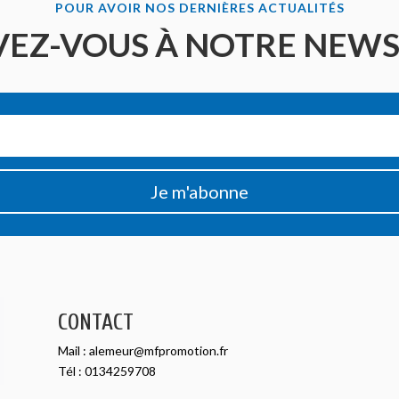
POUR AVOIR NOS DERNIÈRES ACTUALITÉS
VEZ-VOUS À NOTRE NEW
Je m'abonne
CONTACT
Mail :
alemeur@mfpromotion.fr
Tél :
0134259708