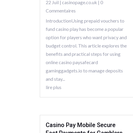
22 Juil
|
casinopage.co.uk
| 0
Commentaires
IntroductionUsing prepaid vouchers to
fund casino play has become a popular
option for players who want privacy and
budget control. This article explores the
benefits and practical steps for using
online casino paysafecard
gaminggadgets.io to manage deposits
and stay...
lire plus
Casino Pay Mobile Secure