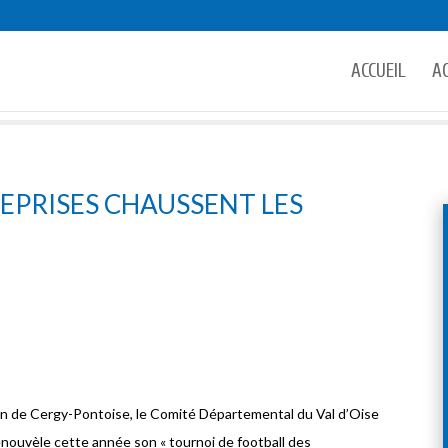
ACCUEIL
A
REPRISES CHAUSSENT LES
n de Cergy-Pontoise, le Comité Départemental du Val d’Oise
enouvèle cette année son « tournoi de football des