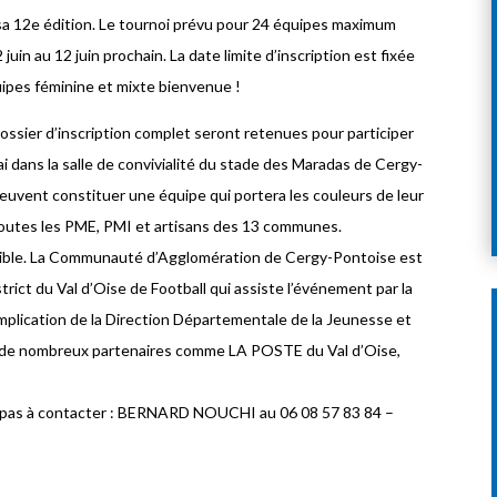
sa 12e édition. Le tournoi prévu pour 24 équipes maximum
uin au 12 juin prochain. La date limite d’inscription est fixée
uipes féminine et mixte bienvenue !
ossier d’inscription complet seront retenues pour participer
mai dans la salle de convivialité du stade des Maradas de Cergy-
peuvent constituer une équipe qui portera les couleurs de leur
 toutes les PME, PMI et artisans des 13 communes.
sible. La Communauté d’Agglomération de Cergy-Pontoise est
trict du Val d’Oise de Football qui assiste l’événement par la
’implication de la Direction Départementale de la Jeunesse et
et de nombreux partenaires comme LA POSTE du Val d’Oise,
z pas à contacter : BERNARD NOUCHI au 06 08 57 83 84 –