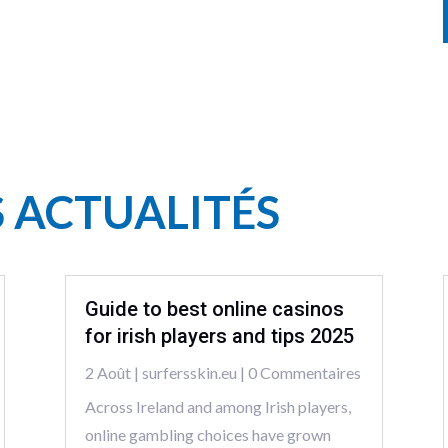
S ACTUALITÉS
Guide to best online casinos
for irish players and tips 2025
2 Août
|
surfersskin.eu
| 0 Commentaires
Across Ireland and among Irish players,
online gambling choices have grown