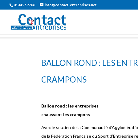
0134259708
info@contact-entreprises.net
BALLON ROND : LES ENT
CRAMPONS
Ballon rond : les entreprises
chaussent les crampons
Avec le soutien de la Communauté d’Agglomératio
de la Fédération Française du Sport d’Entreprise r