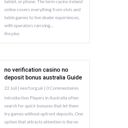
tablet, or phone. The term casino ireland
online covers everything from slots and
table games to live dealer experiences,
with operators carrying...
lire plus
no verification casino no
deposit bonus australia Guide
22 Juil
|
nesrf.org.uk
| 0 Commentaires
Introduction Players in Australia often
search for quick bonuses that let them
try games without upfront deposits. One
option that attracts attention is the no