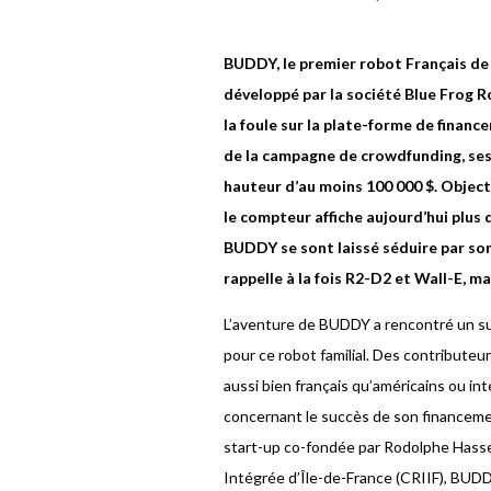
BUDDY, le premier robot Français de 
développé par la société Blue Frog Ro
la foule sur la plate-forme de finan
de
la campagne de crowdfunding
, s
hauteur d’au moins 100 000 $. Objec
le compteur affiche aujourd’hui plus 
BUDDY se sont laissé séduire par son
rappelle à la fois
R2-D2
et
Wall-E
, ma
L’aventure de BUDDY a rencontré un su
pour ce robot familial. Des contribute
aussi bien français qu’américains ou in
concernant le succès de son financeme
start-up co-fondée par Rodolphe Hasse
Intégrée d’Île-de-France (CRIIF), BUDD