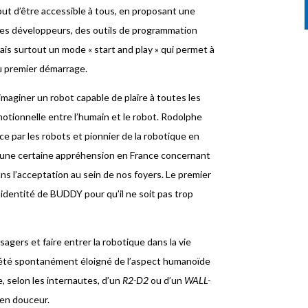
but d’être accessible à tous, en proposant une
les développeurs, des outils de programmation
mais surtout un mode « start and play » qui permet à
u premier démarrage.
’imaginer un robot capable de plaire à toutes les
motionnelle entre l’humain et le robot. Rodolphe
e par les robots et pionnier de la robotique en
it une certaine appréhension en France concernant
 l’acceptation au sein de nos foyers. Le premier
t l’identité de BUDDY pour qu’il ne soit pas trop
sagers et faire entrer la robotique dans la vie
 été spontanément éloigné de l’aspect humanoïde
, selon les internautes, d’un
R2-D2
ou d’un
WALL-
 en douceur.