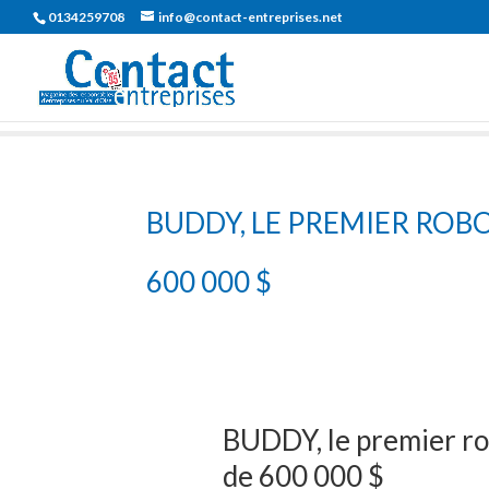
0134259708
info@contact-entreprises.net
BUDDY, LE PREMIER ROBO
600 000 $
BUDDY, le premier rob
de 600 000 $