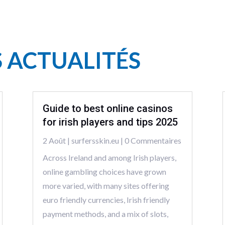
S ACTUALITÉS
Guide to best online casinos
for irish players and tips 2025
2 Août
|
surfersskin.eu
| 0 Commentaires
Across Ireland and among Irish players,
online gambling choices have grown
more varied, with many sites offering
euro friendly currencies, Irish friendly
payment methods, and a mix of slots,