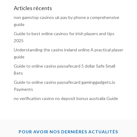
Articles récents
non gamstop casinos uk pay by phone a comprehensive
guide
Guide to best online casinos for irish players and tips
2025
Understanding the casino ireland online A practical player
guide
Guide to online casino paysafecard 5 dollar Safe Small
Bets
Guide to online casino paysafecard gaminggadgets.io
Payments
no verification casino no deposit bonus australia Guide
POUR AVOIR NOS DERNIÈRES ACTUALITÉS