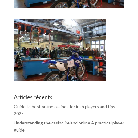
Articles récents
Guide to best online casinos for irish players and tips
2025
Understanding the casino ireland online A practical player
guide