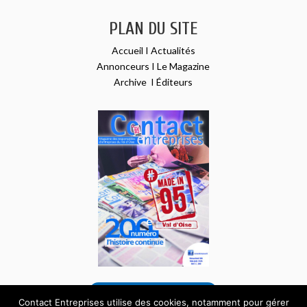
PLAN DU SITE
Accueil
I
Actualités
Annonceurs
I
Le Magazine
Archive
I
Éditeurs
VOIR NOTRE DERNIER NUMÉRO
Contact Entreprises utilise des cookies, notamment pour gérer