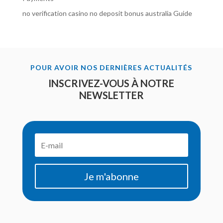
no verification casino no deposit bonus australia Guide
POUR AVOIR NOS DERNIÈRES ACTUALITÉS
INSCRIVEZ-VOUS À NOTRE
NEWSLETTER
Je m'abonne