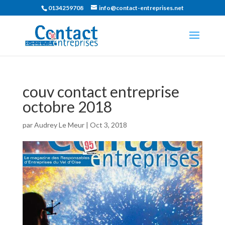
0134259708
info@contact-entreprises.net
couv contact entreprise
octobre 2018
par
Audrey Le Meur
|
Oct 3, 2018