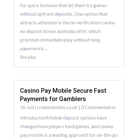
for quick bonuses that let them try games
without upfront deposits. One option that
attracts attention is the no verification casino
no deposit bonus australia offer, which
promises immediate play without long
paperwork....
lire plus
Casino Pay Mobile Secure Fast
Payments for Gamblers
16 Juil
|
creativemiles.co.uk
| 0 Commentaires
IntroductionMobile deposit options have
changed how players fund games, and casino
pay mobile is a leading approach for on-the-go