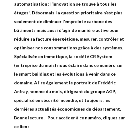
automatisation : l’innovation se trouve à tous les
étages”. Désormais, la question prioritaire n’est plus
seulement de diminuer l’empreinte carbone des
bâtiments mais aussi d’agir de manière active pour
réduire sa facture énergétique, mesurer, contrôler et
optimiser nos consommations grâce à des systèmes.
Spécialisée en immotique, la société CR System
(entreprise du mois) nous éclaire dans ce numéro sur
le smart building et les évolutions à venir dans ce
domaine. A lire également le portrait de Frédéric
Anfray, homme du mois, dirigeant du groupe AGP,
spécialisé en sécurité incendie, et toujours, les
dernières actualités économiques du département.
Bonne lecture ! Pour accéder à ce numéro, cliquez sur
ce lien :