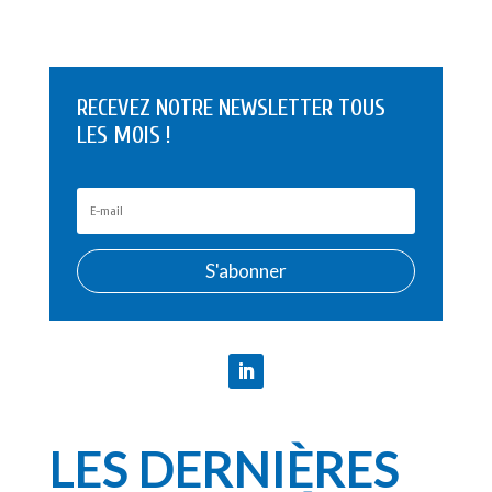
RECEVEZ NOTRE NEWSLETTER TOUS
LES MOIS !
S'abonner
LES DERNIÈRES