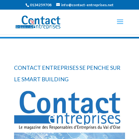
0134259708
info@contact-entreprises.net
CONTACT ENTREPRISES SE PENCHE SUR
LE SMART BUILDING