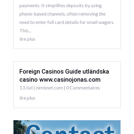
payments. It simplifies deposits by using
phone-based channels, often removing the
need to enter full card details for small wagers.
This...
lire plus
Foreign Casinos Guide utländska
casino www.casinojonas.com
13 Juil
|
nimbnet.com
| 0 Commentaires
lire plus