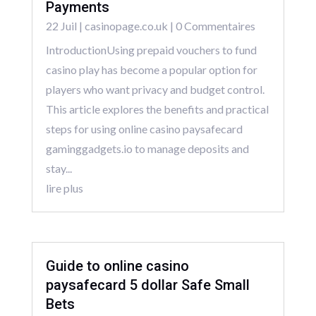
Payments
22 Juil
|
casinopage.co.uk
| 0 Commentaires
IntroductionUsing prepaid vouchers to fund
casino play has become a popular option for
players who want privacy and budget control.
This article explores the benefits and practical
steps for using online casino paysafecard
gaminggadgets.io to manage deposits and
stay...
lire plus
Guide to online casino
paysafecard 5 dollar Safe Small
Bets