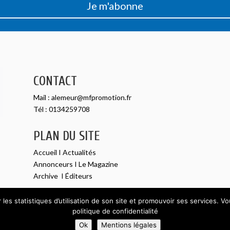
Je m'abonne
CONTACT
Mail :
alemeur@mfpromotion.fr
Tél :
0134259708
PLAN DU SITE
Accueil
I
Actualités
Annonceurs
I
Le Magazine
Archive
I
Éditeurs
es statistiques d’utilisation de son site et promouvoir ses services. V
politique de confidentialité
agence
Pardalys
|
Mentions Légales
|
Données personnelles et cookie
Ok
Mentions légales