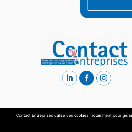
Contact Entreprises utilise des cookies, notamment pour gérer l
Tous droits réservés – Site internet réalisé par l’