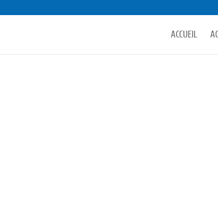
ACCUEIL
A